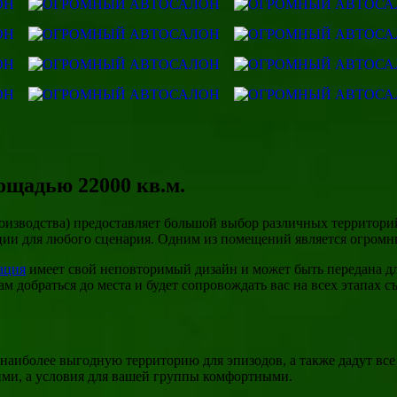
ощадью 22000 кв.м.
тва) предоставляет большой выбор различных территорий д
ции для любого сценария. Одним из помещений является огромн
ация
имеет свой неповторимый дизайн и может быть передана для
ься до места и будет сопровождать вас на всех этапах съе
аиболее выгодную территорию для эпизодов, а также дадут все
ими, а условия для вашей группы комфортными.