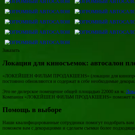
Заказать
Локация для киносъемок: автосалон пл
«ЛОКЕЙШЕН ФИЛЬМ ПРОДАКШЕНS» (локации для кинопроизводс
постоянно обновляются и содержат в себе необходимые декора
Это не дилерское помещение общей площадью 22000 кв м.
Лок
Компания «ЛОКЕЙШЕН ФИЛЬМ ПРОДАКШЕНS» поможет вам добрат
Помощь в выборе
Наши квалифицированные сотрудники помогут подобрать вам н
поможем вам с декорациями и сделаем съемки более подходящ