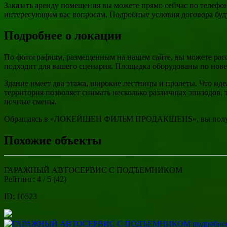
Заказать аренду помещения вы можете прямо сейчас по телефон
интересующим вас вопросам. Подробные условия договора буд
Подробнее о локации
По фотографиям, размещенным на нашем сайте, вы можете расс
подходит для вашего сценария. Площадка оборудованы по нов
Здание имеет два этажа, широкие лестницы и пролеты. Что ид
территория позволяет снимать несколько различных эпизодов,
ночные смены.
Обращаясь в «ЛОКЕЙШЕН ФИЛЬМ ПРОДАКШЕНS», вы получаете 
Похожие объекты
ГАРАЖНЫЙ АВТОСЕРВИС С ПОДЪЕМНИКОМ
Рейтинг:
4
/ 5 (
42
)
ID: 10523
подробне