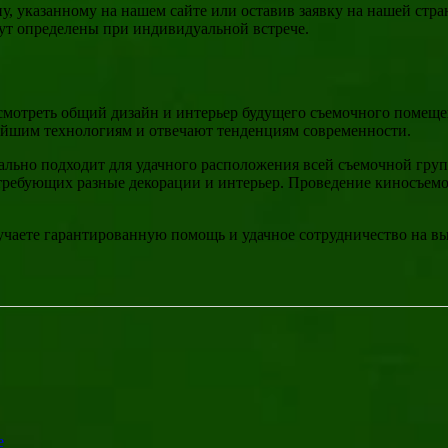
у, указанному на нашем сайте или оставив заявку на нашей стра
ут определены при индивидуальной встрече.
мотреть общий дизайн и интерьер будущего съемочного помещени
ейшим технологиям и отвечают тенденциям современности.
еально подходит для удачного расположения всей съемочной гр
 требующих разные декорации и интерьер. Проведение киносъемо
гарантированную помощь и удачное сотрудничество на выго
е