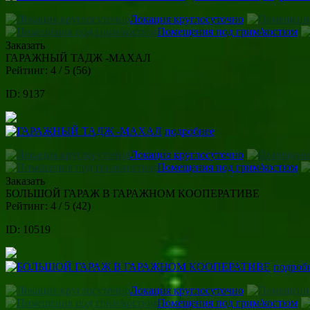
Локация круглосуточно
Помещения под грим/костюм
Заказать
ГАРАЖНЫЙ ТАДЖ -МАХАЛ
Рейтинг:
4
/ 5 (
56
)
ID: 9137
подробнее
Локация круглосуточно
Помещения под грим/костюм
Заказать
БОЛЬШОЙ ГАРАЖ В ГАРАЖНОМ КООПЕРАТИВЕ
Рейтинг:
4
/ 5 (
42
)
ID: 10519
подроб
Локация круглосуточно
Помещения под грим/костюм