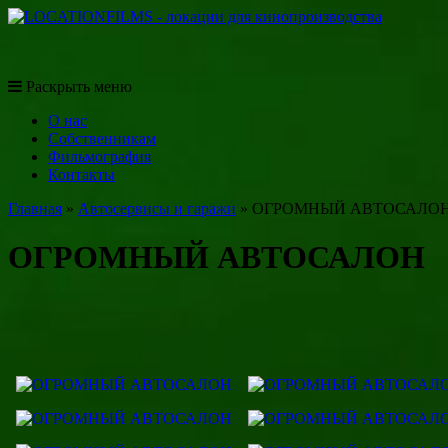
Раскрыть меню
O нас
Собственникам
Фильмография
Контакты
Главная
»
Автосервисы и гаражи
»
ОГРОМНЫЙ АВТОСАЛО
ОГРОМНЫЙ АВТОСАЛОН