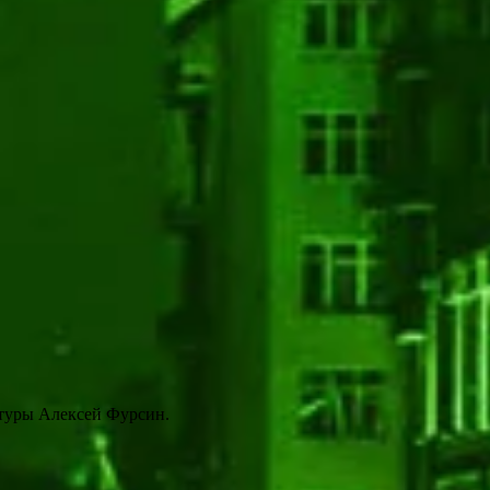
ьтуры Алексей Фурсин.