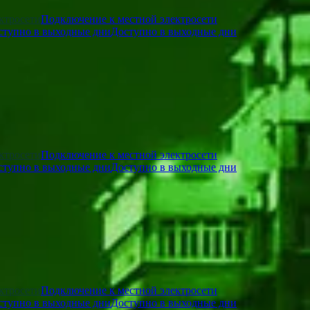
Подключение к местной электросети
Доступно в выходные дни
Подключение к местной электросети
Доступно в выходные дни
Подключение к местной электросети
Доступно в выходные дни