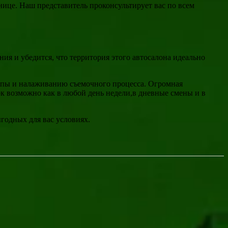
нице. Наш представитель проконсультирует вас по всем
я и убедится, что территория этого автосалона идеально
уппы и налаживанию съемочного процесса. Огромная
к возможно как в любой день недели,в дневные смены и в
дных для вас условиях.