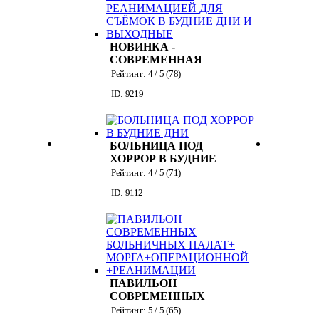
НОВИНКА -
СОВРЕМЕННАЯ
БОЛЬНИЦА С
Рейтинг:
4
/ 5 (
78
)
ПАЛАТАМИ И
ID: 9219
РЕАНИМАЦИЕЙ
ДЛЯ СЪЁМОК В
БУДНИЕ ДНИ И
ВЫХОДНЫЕ
БОЛЬНИЦА ПОД
ХОРРОР В БУДНИЕ
ДНИ
Рейтинг:
4
/ 5 (
71
)
ID: 9112
ПАВИЛЬОН
СОВРЕМЕННЫХ
БОЛЬНИЧНЫХ
Рейтинг:
5
/ 5 (
65
)