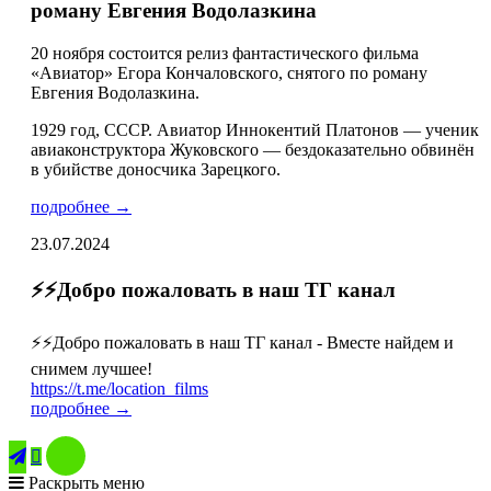
роману Евгения Водолазкина
20 ноября состоится релиз фантастического фильма
«Авиатор» Егора Кончаловского, снятого по роману
Евгения Водолазкина.
1929 год, СССР. Авиатор Иннокентий Платонов — ученик
авиаконструктора Жуковского — бездоказательно обвинён
в убийстве доносчика Зарецкого.
подробнее →
23.07.2024
⚡️⚡️Добро пожаловать в наш ТГ канал
⚡️⚡️Добро пожаловать в наш ТГ канал - Вместе найдем и
снимем лучшее!
https://t.me/location_films
подробнее →

Раскрыть меню