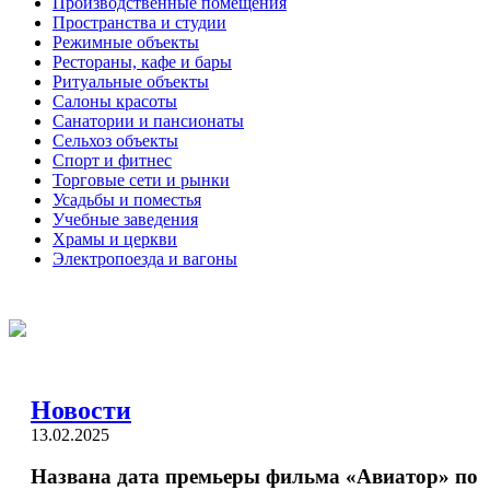
Производственные помещения
Пространства и студии
Режимные объекты
Рестораны, кафе и бары
Ритуальные объекты
Салоны красоты
Санатории и пансионаты
Сельхоз объекты
Спорт и фитнес
Торговые сети и рынки
Усадьбы и поместья
Учебные заведения
Храмы и церкви
Электропоезда и вагоны
Новости
13.02.2025
Названа дата премьеры фильма «Авиатор» по