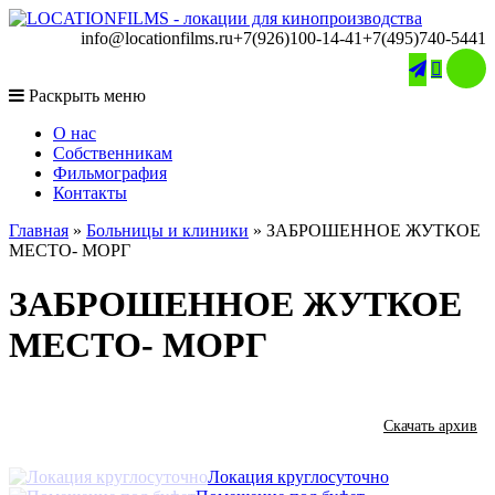
info@locationfilms.ru
+7(926)100-14-41
+7(495)740-5441

Раскрыть меню
O нас
Собственникам
Фильмография
Контакты
Главная
»
Больницы и клиники
»
ЗАБРОШЕННОЕ ЖУТКОЕ
МЕСТО- МОРГ
ЗАБРОШЕННОЕ ЖУТКОЕ
МЕСТО- МОРГ
Скачать архив
Локация круглосуточно