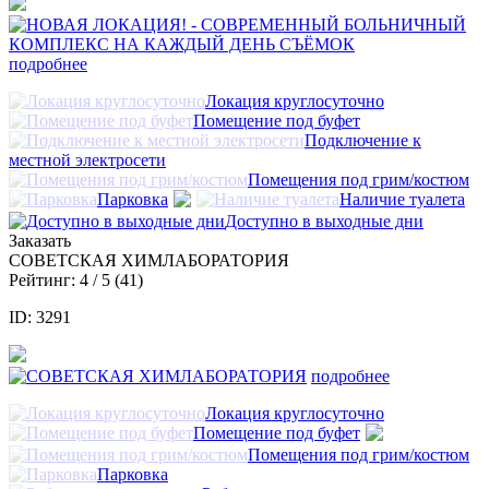
подробнее
Локация круглосуточно
Помещение под буфет
Подключение к
местной электросети
Помещения под грим/костюм
Парковка
Наличие туалета
Доступно в выходные дни
Заказать
СОВЕТСКАЯ ХИМЛАБОРАТОРИЯ
Рейтинг:
4
/ 5 (
41
)
ID: 3291
подробнее
Локация круглосуточно
Помещение под буфет
Помещения под грим/костюм
Парковка