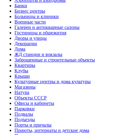
Аэропорты и аэродромы
Банки
Бизнес центры
Больницы и клиники
Военные части
Галереи и антикварные салоны
Гостиницы и общежития
Дворы и улицы
Декорации
Дома
ЖД станции и вокзалы
Заброшенные и строительные объекты
Квартиры
Клубы
Крыши
Культурные центры и дома культуры
Магазины
Натура
Объекты СССР
Офисы и кабинеты
Парковки
Подвалы
Подъезды
Порты и причалы
Приюты, интернаты и детские дома