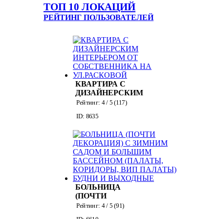
ТОП 10 ЛОКАЦИЙ
РЕЙТИНГ ПОЛЬЗОВАТЕЛЕЙ
КВАРТИРА С
ДИЗАЙНЕРСКИМ
ИНТЕРЬЕРОМ ОТ
Рейтинг:
4
/ 5 (
117
)
СОБСТВЕННИКА
ID: 8635
НА УЛ.РАСКОВОЙ
БОЛЬНИЦА
(ПОЧТИ
ДЕКОРАЦИЯ) С
Рейтинг:
4
/ 5 (
91
)
ЗИМНИМ САДОМ
ID: 6610