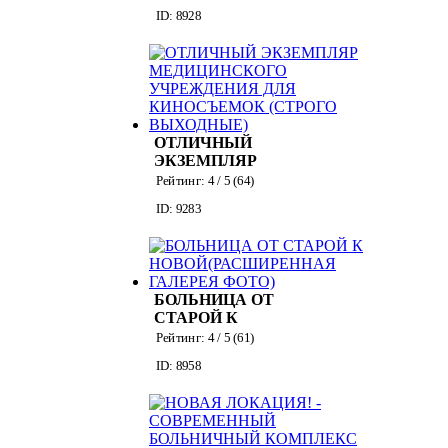
ПАЛАТ+
ID: 8928
МОРГА+ОПЕРАЦИОННОЙ
+РЕАНИМАЦИИ
ОТЛИЧНЫЙ
ЭКЗЕМПЛЯР
МЕДИЦИНСКОГО
Рейтинг:
4
/ 5 (
64
)
УЧРЕЖДЕНИЯ
ID: 9283
ДЛЯ
КИНОСЪЕМОК
(СТРОГО
ВЫХОДНЫЕ)
БОЛЬНИЦА ОТ
СТАРОЙ К
НОВОЙ(РАСШИРЕННАЯ
Рейтинг:
4
/ 5 (
61
)
ГАЛЕРЕЯ ФОТО)
ID: 8958