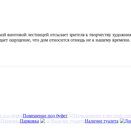
й винтовой лестницей отсылает зрителя к творчеству художник
дает ощущение, что дом относится отнюдь не к нашему времени
Помещение под буфет
Парковка
Наличие туалета