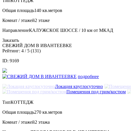
Тип
КОТТЕДЖ
Общая площадь
140 кв.метров
Комнат / этажей
2 этаже
Направление
КАЛУЖСКОЕ ШОССЕ / 10 км от МКАД
Заказать
СВЕЖИЙ ДОМ В ИВАНТЕЕВКЕ
Рейтинг:
4
/ 5 (
131
)
ID: 9169
подробнее
Локация круглосуточно
Помещения под грим/костюм
Тип
КОТТЕДЖ
Общая площадь
270 кв.метров
Комнат / этажей
2 этажа