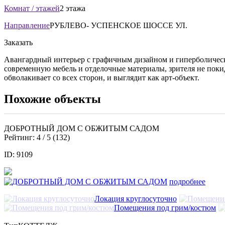
Комнат / этажей
2 этажа
Направление
РУБЛЕВО- УСПЕНСКОЕ ШОССЕ УЛ.
Заказать
Авангардный интерьер с графичным дизайном и гиперболическо
современную мебель и отделочные материалы, зрителя не поки
обволакивает со всех сторон, и выглядит как арт-объект.
Похожие объекты
ДОБРОТНЫЙ ДОМ С ОБЖИТЫМ САДОМ
Рейтинг:
4
/ 5 (
132
)
ID: 9109
подробнее
Локация круглосуточно
Помещения под грим/костюм