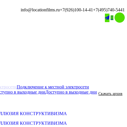
info@locationfilms.ru
+7(926)100-14-41
+7(495)740-5441

Подключение к местной электросети
Доступно в выходные дни
Скачать архив