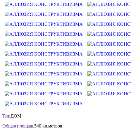
Тип
ДОМ
Общая площадь
540 кв.метров