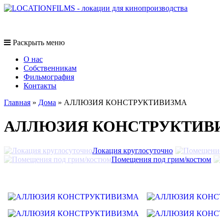
Раскрыть меню
O нас
Собственникам
Фильмография
Контакты
Главная
»
Дома
»
АЛЛЮЗИЯ КОНСТРУКТИВИЗМА
АЛЛЮЗИЯ КОНСТРУКТИВ
Локация круглосуточно
Помещения под грим/костюм