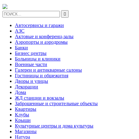

Автосервисы и гаражи
АЗС
Актовые и конференц-залы
Аэропорты и аэродромы
Банки
Бизнес центры
Больницы и клиники
Военные части
Галереи и антикварные салоны
Гостиницы и общежития
Дворы и улицы
Декорации
Дома
ЖД станции и вокзалы
Заброшенные и строительные объекты
Квартиры
Клубы
Крыши
Культурные центры и дома культуры
Магазины
Натура