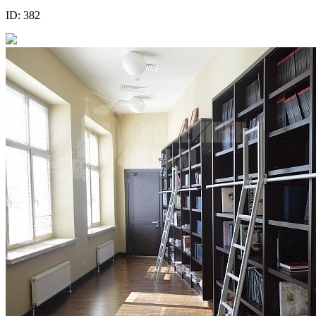
ID: 382