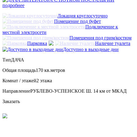
подробнее
Локация круглосуточно
Помещение под буфет
Подключение к
местной электросети
Помещения под грим/костюм
Парковка
Наличие туалета
Доступно в выходные дни
Тип
ДАЧА
Общая площадь
170 кв.метров
Комнат / этажей
2 этажа
Направление
РУБЛЕВО-УСПЕНСКОЕ Ш. 14 км от МКАД
Заказать