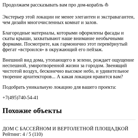
Продолжаем рассказывать вам про дом-корабль ⛵
Экстерьер этой локации не менее элегантен и экстравагантен,
чем дизайн многочисленных комнат и залов.
Благородные материалы, которыми оформлены фасады и
скаты крыши, захватывают наше внимание необычными
формами. Посмотрите, как гармонично этот перевёрнутый
фрегат «встроился» в окружающий его пейзаж.
Внешний вид дома, утопающего в зелени, рождает ощущение
неспешной, умиротворенной жизни за городом. Звенящий
чистотой воздух, бесконечно высокое небо, и удивительное
творение архитекторов... А какая локация нравится вам?
Подобрать уникальную локацию для вашего проекта:
+7(495)740-54-41
Похожие объекты
ДОМ С БАССЕЙНОМ И ВЕРТОЛЕТНОЙ ПЛОЩАДКОЙ
Рейтинг:
4
/ 5 (
110
)