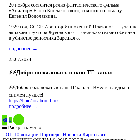
20 ноября состоится релиз фантастического фильма
«Авиатор» Егора Кончаловского, снятого по роману
Евгения Водолазкина.
1929 год, СССР. Авиатор Иннокентий Платонов — ученик
авиаконструктора Жуковского — бездоказательно обвинён
в убийстве доносчика Зарецкого.
подробнее →
23.07.2024
⚡️⚡️Добро пожаловать в наш ТГ канал
⚡️⚡️Добро пожаловать в наш ТГ канал - Вместе найдем и
снимем лучшее!
https://t.me/location_films
подробнее →

Раскрыть меню
ТОП 10 локаций
Партнёры
Новости
Карта сайта