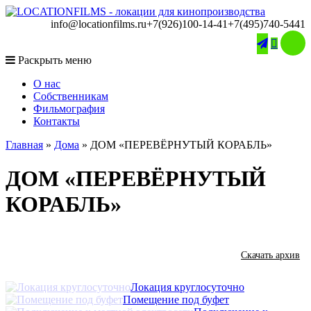
info@locationfilms.ru
+7(926)100-14-41
+7(495)740-5441

Раскрыть меню
O нас
Собственникам
Фильмография
Контакты
Главная
»
Дома
»
ДОМ «ПЕРЕВЁРНУТЫЙ КОРАБЛЬ»
ДОМ «ПЕРЕВЁРНУТЫЙ
КОРАБЛЬ»
Скачать архив
Локация круглосуточно
Помещение под буфет