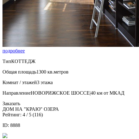
подробнее
Тип
КОТТЕДЖ
Общая площадь
1300 кв.метров
Комнат / этажей
3 этажа
Направление
НОВОРИЖСКОЕ ШОССЕ|40 км от МКАД
Заказать
ДОМ НА "КРАЮ" ОЗЕРА
Рейтинг:
4
/ 5 (
116
)
ID: 8888