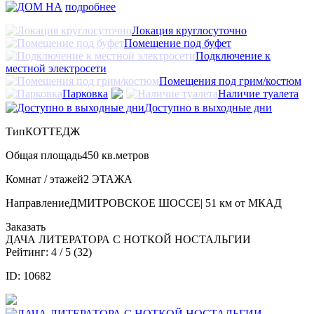
подробнее
Локация круглосуточно
Помещение под буфет
Подключение к
местной электросети
Помещения под грим/костюм
Парковка
Наличие туалета
Доступно в выходные дни
Тип
КОТТЕДЖ
Общая площадь
450 кв.метров
Комнат / этажей
2 ЭТАЖА
Направление
ДМИТРОВСКОЕ ШОССЕ| 51 км от МКАД
Заказать
ДАЧА ЛИТЕРАТОРА С НОТКОЙ НОСТАЛЬГИИ
Рейтинг:
4
/ 5 (
32
)
ID: 10682