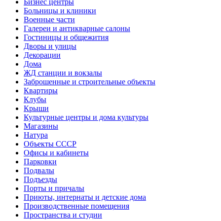
Бизнес центры
Больницы и клиники
Военные части
Галереи и антикварные салоны
Гостиницы и общежития
Дворы и улицы
Декорации
Дома
ЖД станции и вокзалы
Заброшенные и строительные объекты
Квартиры
Клубы
Крыши
Культурные центры и дома культуры
Магазины
Натура
Объекты СССР
Офисы и кабинеты
Парковки
Подвалы
Подъезды
Порты и причалы
Приюты, интернаты и детские дома
Производственные помещения
Пространства и студии