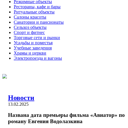
Режимные объекты
Рестораны, кафе и бары
Ритуальные объекты
Салоны красоты
Санатории и пансионаты
Сельхоз объекты
Спорт и фитнес
Торговые сети и рынки
Усадьбы и поместья
Учебные заведения
Храмы и церкви
Электропоезда и вагоны
Новости
13.02.2025
Названа дата премьеры фильма «Авиатор» по
роману Евгения Водолазкина