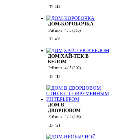
ID: 414
ДОМ-КОРОБОЧКА
Рейтинг:
4
/ 5 (
316
)
ID: 406
ДОМ|ХАЙ-ТЕК В
БЕЛОМ
Рейтинг:
4
/ 5 (
302
)
ID: 412
ДОМ В
ДВОРЦОВОМ
СТИЛЕ С
Рейтинг:
4
/ 5 (
293
)
СОВРЕМЕННЫМ
ID: 421
ИНТЕРЬЕРОМ