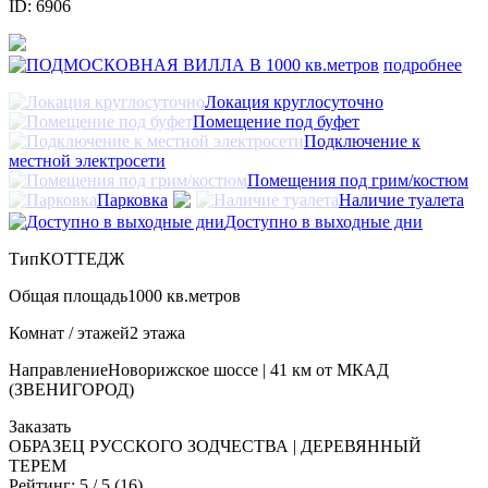
ID: 6906
подробнее
Локация круглосуточно
Помещение под буфет
Подключение к
местной электросети
Помещения под грим/костюм
Парковка
Наличие туалета
Доступно в выходные дни
Тип
КОТТЕДЖ
Общая площадь
1000 кв.метров
Комнат / этажей
2 этажа
Направление
Новорижское шоссе | 41 км от МКАД
(ЗВЕНИГОРОД)
Заказать
ОБРАЗЕЦ РУССКОГО ЗОДЧЕСТВА | ДЕРЕВЯННЫЙ
ТЕРЕМ
Рейтинг:
5
/ 5 (
16
)