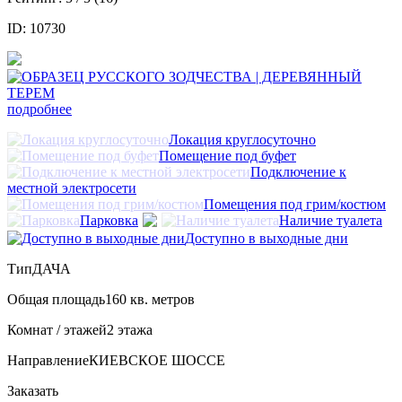
ID: 10730
подробнее
Локация круглосуточно
Помещение под буфет
Подключение к
местной электросети
Помещения под грим/костюм
Парковка
Наличие туалета
Доступно в выходные дни
Тип
ДАЧА
Общая площадь
160 кв. метров
Комнат / этажей
2 этажа
Направление
КИЕВСКОЕ ШОССЕ
Заказать