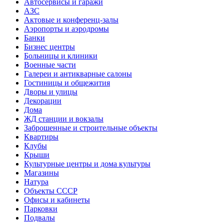
Автосервисы и гаражи
АЗС
Актовые и конференц-залы
Аэропорты и аэродромы
Банки
Бизнес центры
Больницы и клиники
Военные части
Галереи и антикварные салоны
Гостиницы и общежития
Дворы и улицы
Декорации
Дома
ЖД станции и вокзалы
Заброшенные и строительные объекты
Квартиры
Клубы
Крыши
Культурные центры и дома культуры
Магазины
Натура
Объекты СССР
Офисы и кабинеты
Парковки
Подвалы