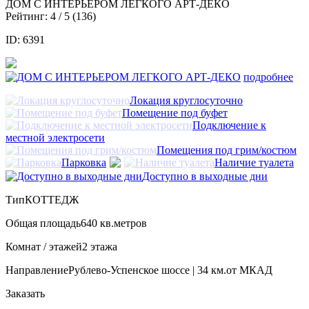
ДОМ С ИНТЕРЬЕРОМ ЛЕГКОГО АРТ-ДЕКО
Рейтинг:
4
/ 5 (
136
)
ID: 6391
подробнее
Локация круглосуточно
Помещение под буфет
Подключение к
местной электросети
Помещения под грим/костюм
Парковка
Наличие туалета
Доступно в выходные дни
Тип
КОТТЕДЖ
Общая площадь
640 кв.метров
Комнат / этажей
2 этажа
Направление
Рублево-Успенское шоссе | 34 км.от МКАД
Заказать