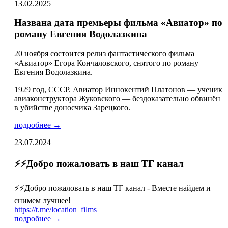
13.02.2025
Названа дата премьеры фильма «Авиатор» по
роману Евгения Водолазкина
20 ноября состоится релиз фантастического фильма
«Авиатор» Егора Кончаловского, снятого по роману
Евгения Водолазкина.
1929 год, СССР. Авиатор Иннокентий Платонов — ученик
авиаконструктора Жуковского — бездоказательно обвинён
в убийстве доносчика Зарецкого.
подробнее →
23.07.2024
⚡️⚡️Добро пожаловать в наш ТГ канал
⚡️⚡️Добро пожаловать в наш ТГ канал - Вместе найдем и
снимем лучшее!
https://t.me/location_films
подробнее →