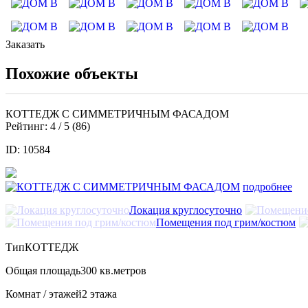
Заказать
Похожие объекты
КОТТЕДЖ С СИММЕТРИЧНЫМ ФАСАДОМ
Рейтинг:
4
/ 5 (
86
)
ID: 10584
подробнее
Локация круглосуточно
Помещения под грим/костюм
Тип
КОТТЕДЖ
Общая площадь
300 кв.метров
Комнат / этажей
2 этажа