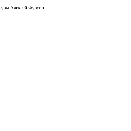
ьтуры Алексей Фурсин.