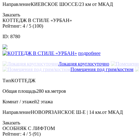
Направление
КИЕВСКОЕ ШОССЕ/23 км от МКАД
Заказать
КОТТЕДЖ В СТИЛЕ «УРБАН»
Рейтинг:
4
/ 5 (
100
)
ID: 8780
подробнее
Локация круглосуточно
Помещения под грим/костюм
Тип
КОТТЕДЖ
Общая площадь
280 кв.метров
Комнат / этажей
2 этажа
Направление
НОВОРЯЗАНСКОЕ Ш-Е | 14 км.от МКАД
Заказать
ОСОБНЯК С ЛИФТОМ
Рейтинг:
4
/ 5 (
91
)