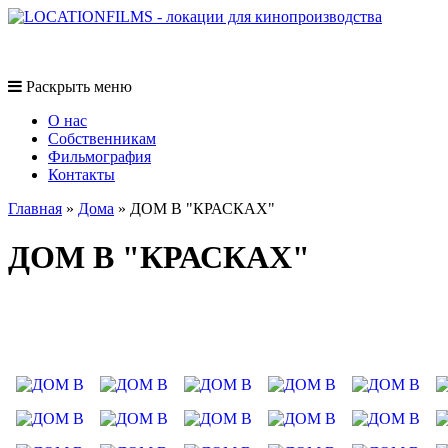
Раскрыть меню
O нас
Собственникам
Фильмография
Контакты
Главная
»
Дома
»
ДОМ В "КРАСКАХ"
ДОМ В "КРАСКАХ"