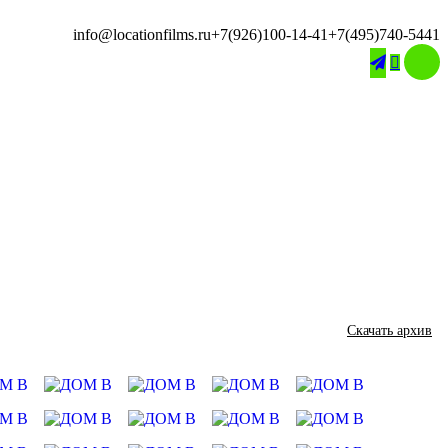
info@locationfilms.ru
+7(926)100-14-41
+7(495)740-5441

Скачать архив