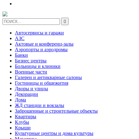

Автосервисы и гаражи
АЗС
Актовые и конференц-залы
Аэропорты и аэродромы
Банки
Бизнес центры
Больницы и клиники
Военные части
Галереи и антикварные салоны
Гостиницы и общежития
Дворы и улицы
Декорации
Дома
ЖД станции и вокзалы
Заброшенные и строительные объекты
Квартиры
Клубы
Крыши
Культурные центры и дома культуры
Магазины