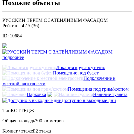
Похожие объекты
РУССКИЙ ТЕРЕМ С ЗАТЕЙЛИВЫМ ФАСАДОМ
Рейтинг:
4
/ 5 (
36
)
ID: 10684
подробнее
Локация круглосуточно
Помещение под буфет
Подключение к
местной электросети
Помещения под грим/костюм
Парковка
Наличие туалета
Доступно в выходные дни
Тип
КОТТЕДЖ
Общая площадь
300 кв.метров
Комнат / этажей
2 этажа