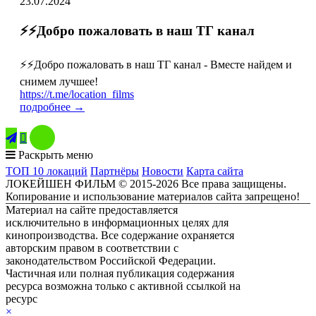
23.07.2024
⚡️⚡️Добро пожаловать в наш ТГ канал
⚡️⚡️Добро пожаловать в наш ТГ канал - Вместе найдем и
снимем лучшее!
https://t.me/location_films
подробнее →

Раскрыть меню
ТОП 10 локаций
Партнёры
Новости
Карта сайта
ЛОКЕЙШЕН ФИЛЬМ © 2015-2026 Все права защищены.
Копирование и использование материалов сайта запрещено!
Материал на сайте предоставляется
исключительно в информационных целях для
кинопроизводства. Все содержание охраняется
авторским правом в соответствии с
законодательством Российской Федерации.
Частичная или полная публикация содержания
ресурса возможна только с активной ссылкой на
ресурс
ЛОКЕЙШЕН ФИЛЬМ
×