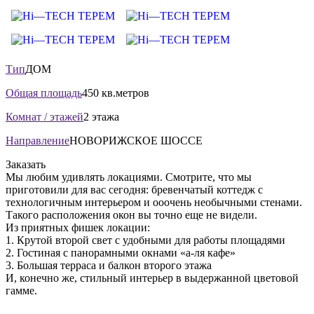
Тип
ДОМ
Общая площадь
450 кв.метров
Комнат / этажей
2 этажа
Направление
НОВОРИЖСКОЕ ШОССЕ
Заказать
Мы любим удивлять локациями. Смотрите, что мы
приготовили для вас сегодня: бревенчатый коттедж с
технологичным интерьером и ооочень необычными стенами.
Такого расположения окон вы точно еще не видели.
Из приятных фишек локации:
1. Крутой второй свет с удобными для работы площадями
2. Гостиная с панорамными окнами «а-ля кафе»
3. Большая терраса и балкон второго этажа
И, конечно же, стильный интерьер в выдержанной цветовой
гамме.