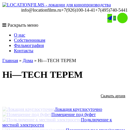
info@locationfilms.ru
+7(926)100-14-41
+7(495)740-5441

Раскрыть меню
O нас
Собственникам
Фильмография
Контакты
Главная
»
Дома
»
Hi—TECH ТЕРЕМ
Hi—TECH ТЕРЕМ
Скачать архив
Локация круглосуточно
Помещение под буфет
Подключение к
местной электросети