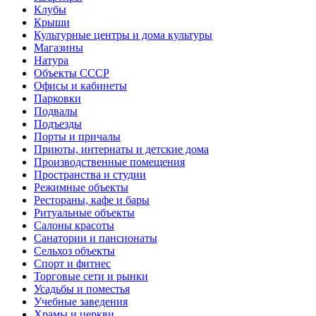
Клубы
Крыши
Культурные центры и дома культуры
Магазины
Натура
Объекты СССР
Офисы и кабинеты
Парковки
Подвалы
Подъезды
Порты и причалы
Приюты, интернаты и детские дома
Производственные помещения
Пространства и студии
Режимные объекты
Рестораны, кафе и бары
Ритуальные объекты
Салоны красоты
Санатории и пансионаты
Сельхоз объекты
Спорт и фитнес
Торговые сети и рынки
Усадьбы и поместья
Учебные заведения
Храмы и церкви