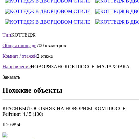
Тип
КОТТЕДЖ
Общая площадь
700 кв.метров
Комнат / этажей
2 этажа
Направление
НОВОРЯЗАНСКОЕ ШОССЕ| МАЛАХОВКА
Заказать
Похожие объекты
КРАСИВЫЙ ОСОБНЯК НА НОВОРИЖСКОМ ШОССЕ
Рейтинг:
4
/ 5 (
130
)
ID: 6894