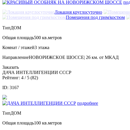
по
Локация круглосуточно
Помещения под грим/костюм
Тип
ДОМ
Общая площадь
500 кв.метров
Комнат / этажей
3 этажа
Направление
НОВОРИЖСКОЕ ШОССЕ| 26 км. от МКАД
Заказать
ДАЧА ИНТЕЛЛИГЕНЦИИ СССР
Рейтинг:
4
/ 5 (
82
)
ID: 3167
подробнее
Тип
ДОМ
Общая площадь
100 кв.метров