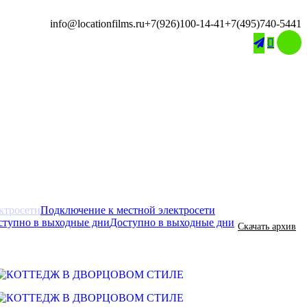
info@locationfilms.ru
+7(926)100-14-41
+7(495)740-5441

Подключение к местной электросети
Доступно в выходные дни
Скачать архив