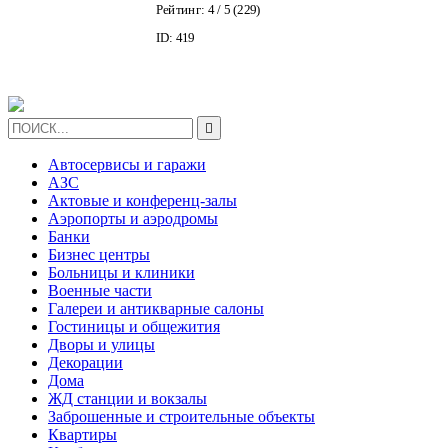
Рейтинг:
4
/ 5 (
229
)
ID: 419

Автосервисы и гаражи
АЗС
Актовые и конференц-залы
Аэропорты и аэродромы
Банки
Бизнес центры
Больницы и клиники
Военные части
Галереи и антикварные салоны
Гостиницы и общежития
Дворы и улицы
Декорации
Дома
ЖД станции и вокзалы
Заброшенные и строительные объекты
Квартиры