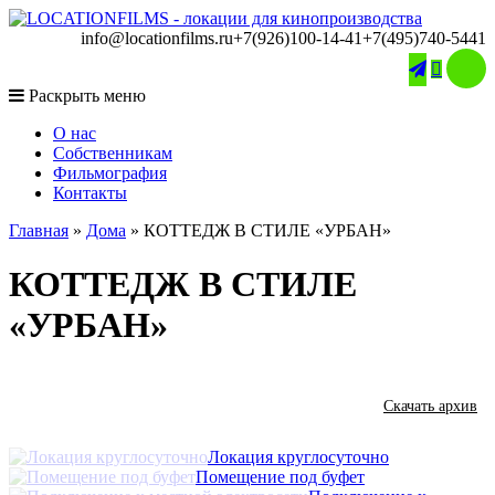
info@locationfilms.ru
+7(926)100-14-41
+7(495)740-5441

Раскрыть меню
O нас
Собственникам
Фильмография
Контакты
Главная
»
Дома
»
КОТТЕДЖ В СТИЛЕ «УРБАН»
КОТТЕДЖ В СТИЛЕ
«УРБАН»
Скачать архив
Локация круглосуточно
Помещение под буфет