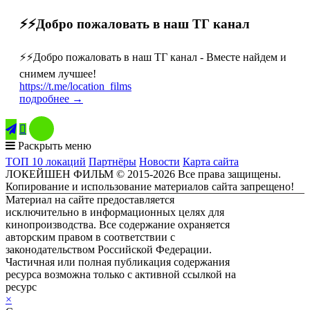
⚡️⚡️Добро пожаловать в наш ТГ канал
⚡️⚡️Добро пожаловать в наш ТГ канал - Вместе найдем и
снимем лучшее!
https://t.me/location_films
подробнее →

Раскрыть меню
ТОП 10 локаций
Партнёры
Новости
Карта сайта
ЛОКЕЙШЕН ФИЛЬМ © 2015-2026 Все права защищены.
Копирование и использование материалов сайта запрещено!
Материал на сайте предоставляется
исключительно в информационных целях для
кинопроизводства. Все содержание охраняется
авторским правом в соответствии с
законодательством Российской Федерации.
Частичная или полная публикация содержания
ресурса возможна только с активной ссылкой на
ресурс
ЛОКЕЙШЕН ФИЛЬМ
×