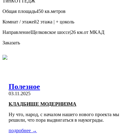
Тип
КОТТЕДЖ
Общая площадь
450 кв.метров
Комнат / этажей
2 этажа | + цоколь
Направление
Щелковское шоссе|26 км.от МКАД
Заказать
Полезное
03.11.2025
КЛАДБИЩЕ МОДЕРНИЗМА
Ну что, народ, с началом нашего нового проекта мы
решили, что пора выдвигаться в наукограды.
подробнее →