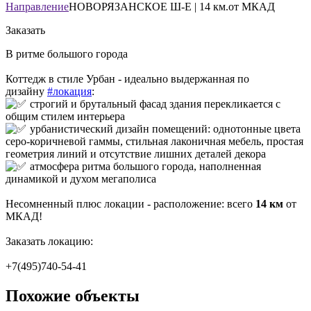
Направление
НОВОРЯЗАНСКОЕ Ш-Е | 14 км.от МКАД
Заказать
В ритме большого города
Коттедж в стиле Урбан - идеально выдержанная по
дизайну
#локация
:
строгий и брутальный фасад здания перекликается с
общим стилем интерьера
урбанистический дизайн помещений: однотонные цвета
серо-коричневой гаммы, стильная лаконичная мебель, простая
геометрия линий и отсутствие лишних деталей декора
атмосфера ритма большого города, наполненная
динамикой и духом мегаполиса
Несомненный плюс локации - расположение: всего
14 км
от
МКАД!
Заказать локацию:
+7(495)740-54-41
Похожие объекты