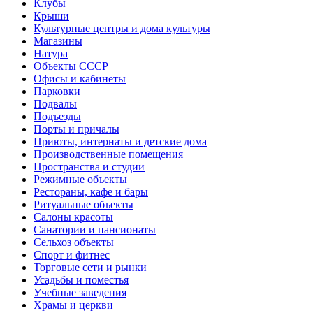
Клубы
Крыши
Культурные центры и дома культуры
Магазины
Натура
Объекты СССР
Офисы и кабинеты
Парковки
Подвалы
Подъезды
Порты и причалы
Приюты, интернаты и детские дома
Производственные помещения
Пространства и студии
Режимные объекты
Рестораны, кафе и бары
Ритуальные объекты
Салоны красоты
Санатории и пансионаты
Сельхоз объекты
Спорт и фитнес
Торговые сети и рынки
Усадьбы и поместья
Учебные заведения
Храмы и церкви