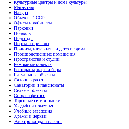
Культурные центры и дома культуры
Магазины
Натура
Объекты СССР
Офисы и кабинеты
Парковки
Подвалы
Подъезды
Порты и причалы
Приюты, интернаты и детские дома
Производственные помещения
Пространства и студии
Режимные объекты
Рестораны, кафе и бары
Ритуальные объекты
Салоны красоты
Санатории и пансионаты
Сельхоз объекты
Спорт и фитнес
Торговые сети и рынки
Усадьбы и поместья
Учебные заведения
Храмы и церкви
Электропоезда и вагоны