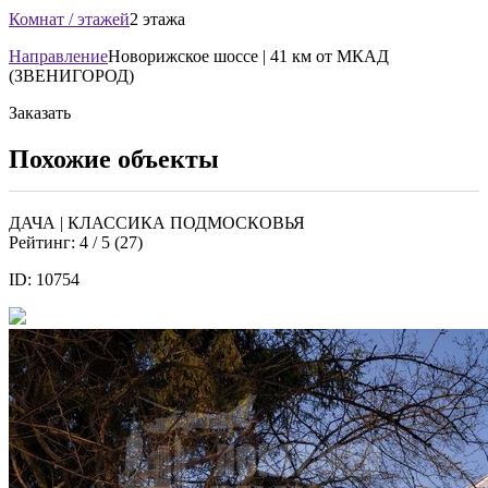
Комнат / этажей
2 этажа
Направление
Новорижское шоссе | 41 км от МКАД
(ЗВЕНИГОРОД)
Заказать
Похожие объекты
ДАЧА | КЛАССИКА ПОДМОСКОВЬЯ
Рейтинг:
4
/ 5 (
27
)
ID: 10754