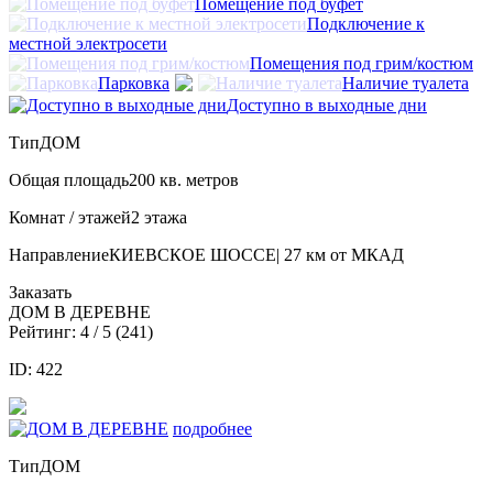
Помещение под буфет
Подключение к
местной электросети
Помещения под грим/костюм
Парковка
Наличие туалета
Доступно в выходные дни
Тип
ДОМ
Общая площадь
200 кв. метров
Комнат / этажей
2 этажа
Направление
КИЕВСКОЕ ШОССE| 27 км от МКАД
Заказать
ДОМ В ДЕРЕВНЕ
Рейтинг:
4
/ 5 (
241
)
ID: 422
подробнее
Тип
ДОМ