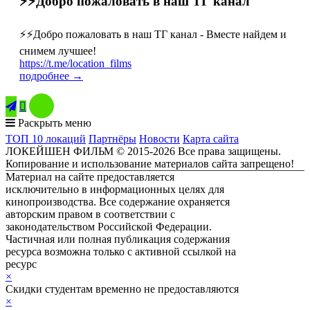
⚡️⚡️Добро пожаловать в наш ТГ канал
⚡️⚡️Добро пожаловать в наш ТГ канал - Вместе найдем и
снимем лучшее!
https://t.me/location_films
подробнее →

Раскрыть меню
ТОП 10 локаций
Партнёры
Новости
Карта сайта
ЛОКЕЙШЕН ФИЛЬМ © 2015-2026 Все права защищены.
Копирование и использование материалов сайта запрещено!
Материал на сайте предоставляется
исключительно в информационных целях для
кинопроизводства. Все содержание охраняется
авторским правом в соответствии с
законодательством Российской Федерации.
Частичная или полная публикация содержания
ресурса возможна только с активной ссылкой на
ресурс
ЛОКЕЙШЕН ФИЛЬМ
×
Скидки студентам временно не предоставляются
×