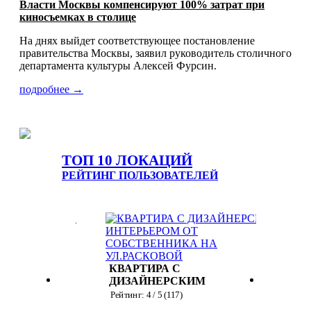
Власти Москвы компенсируют 100% затрат при
киносъемках в столице
На днях выйдет соответствующее постановление
правительства Москвы, заявил руководитель столичного
департамента культуры Алексей Фурсин.
подробнее →
ТОП 10 ЛОКАЦИЙ
РЕЙТИНГ ПОЛЬЗОВАТЕЛЕЙ
 С
ДА
ХРАМ
ПИ
КВАРТИРА С
ПО
)
Рейт
ДИЗАЙНЕРСКИМ
ID: 
ИНТЕРЬЕРОМ ОТ
Рейтинг:
4
/ 5 (
117
)
СОБСТВЕННИКА