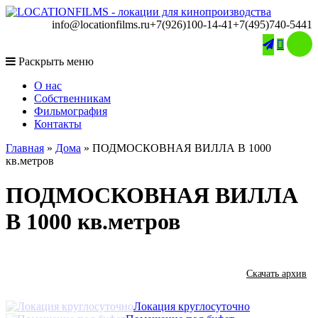
info@locationfilms.ru
+7(926)100-14-41
+7(495)740-5441

Раскрыть меню
O нас
Собственникам
Фильмография
Контакты
Главная
»
Дома
»
ПОДМОСКОВНАЯ ВИЛЛА В 1000
кв.метров
ПОДМОСКОВНАЯ ВИЛЛА
В 1000 кв.метров
Скачать архив
Локация круглосуточно