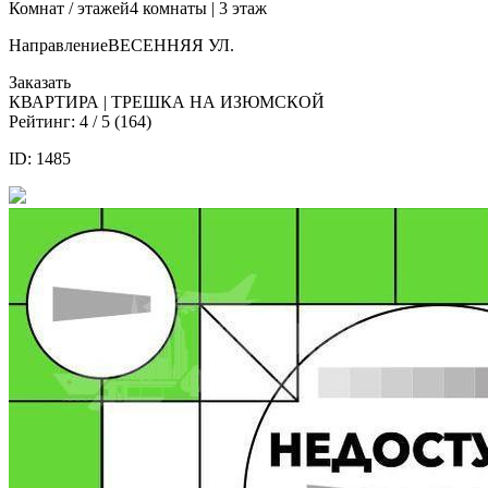
Комнат / этажей
4 комнаты | 3 этаж
Направление
ВЕСЕННЯЯ УЛ.
Заказать
КВАРТИРА | ТРЕШКА НА ИЗЮМСКОЙ
Рейтинг:
4
/ 5 (
164
)
ID: 1485