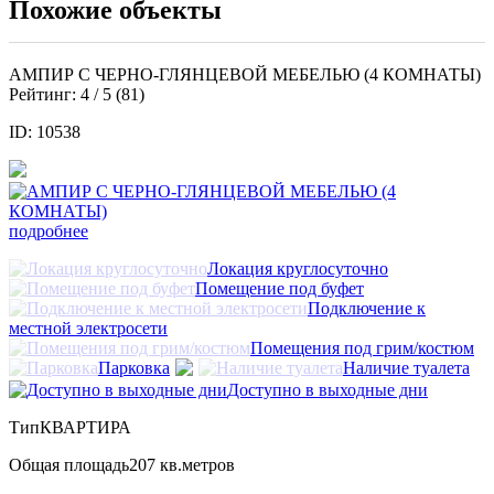
Похожие объекты
АМПИР С ЧЕРНО-ГЛЯНЦЕВОЙ МЕБЕЛЬЮ (4 КОМНАТЫ)
Рейтинг:
4
/ 5 (
81
)
ID: 10538
подробнее
Локация круглосуточно
Помещение под буфет
Подключение к
местной электросети
Помещения под грим/костюм
Парковка
Наличие туалета
Доступно в выходные дни
Тип
КВАРТИРА
Общая площадь
207 кв.метров