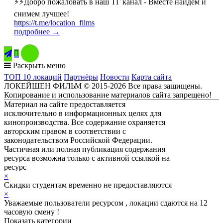
⚡️⚡️Добро пожаловать в наш ТГ канал - Вместе найдем и
снимем лучшее!
https://t.me/location_films
подробнее →

Раскрыть меню
ТОП 10 локаций
Партнёры
Новости
Карта сайта
ЛОКЕЙШЕН ФИЛЬМ © 2015-2026 Все права защищены.
Копирование и использование материалов сайта запрещено!
Материал на сайте предоставляется
исключительно в информационных целях для
кинопроизводства. Все содержание охраняется
авторским правом в соответствии с
законодательством Российской Федерации.
Частичная или полная публикация содержания
ресурса возможна только с активной ссылкой на
ресурс
ЛОКЕЙШЕН ФИЛЬМ
×
Скидки студентам временно не предоставляются
×
Уважаемые пользователи ресурсом , локации сдаются на 12
часовую смену !
Показать категории