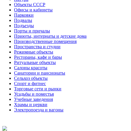
Объекты СССР
Офисы и кабинеты
Парковки
Подвалы
Подъезды
Порты и причалы
Приюты, интернаты и детские дома
Производственные помещения
Пространства и студии
Режимные объекты
Рестораны, кафе и бары
Ритуальные объекты
Салоны красоты
Санатории и пансионаты
Сельхоз объекты
Спорт и фитнес
Торговые сети и рынки
Усадьбы и поместья
Учебные заведения
Храмы и церкви
Электропоезда и вагоны