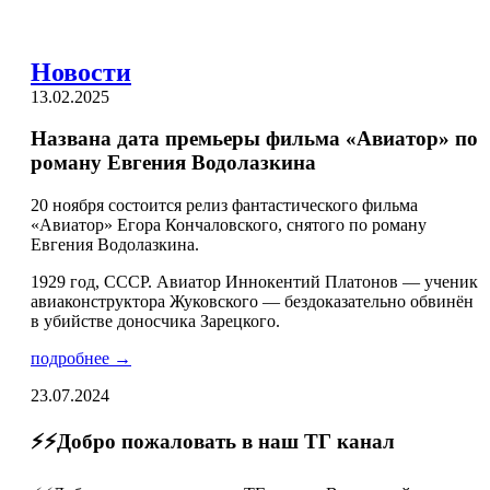
Новости
13.02.2025
Названа дата премьеры фильма «Авиатор» по
роману Евгения Водолазкина
20 ноября состоится релиз фантастического фильма
«Авиатор» Егора Кончаловского, снятого по роману
Евгения Водолазкина.
1929 год, СССР. Авиатор Иннокентий Платонов — ученик
авиаконструктора Жуковского — бездоказательно обвинён
в убийстве доносчика Зарецкого.
подробнее →
23.07.2024
⚡️⚡️Добро пожаловать в наш ТГ канал