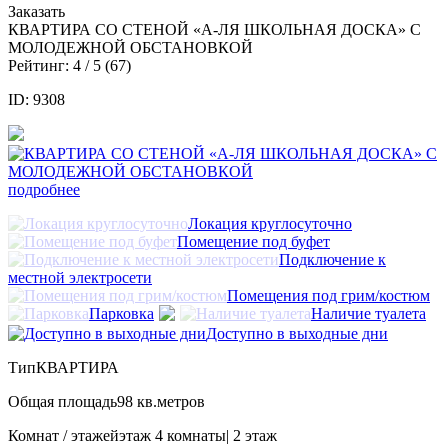
Заказать
КВАРТИРА СО СТЕНОЙ «А-ЛЯ ШКОЛЬНАЯ ДОСКА» С
МОЛОДЕЖНОЙ ОБСТАНОВКОЙ
Рейтинг:
4
/ 5 (
67
)
ID: 9308
подробнее
Локация круглосуточно
Помещение под буфет
Подключение к
местной электросети
Помещения под грим/костюм
Парковка
Наличие туалета
Доступно в выходные дни
Тип
КВАРТИРА
Общая площадь
98 кв.метров
Комнат / этажей
этаж 4 комнаты| 2 этаж