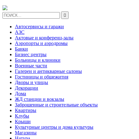

Автосервисы и гаражи
АЗС
Актовые и конференц-залы
Аэропорты и аэродромы
Банки
Бизнес центры
Больницы и клиники
Военные части
Галереи и антикварные салоны
Гостиницы и общежития
Дворы и улицы
Декорации
Дома
ЖД станции и вокзалы
Заброшенные и строительные объекты
Квартиры
Клубы
Крыши
Культурные центры и дома культуры
Магазины
Натура