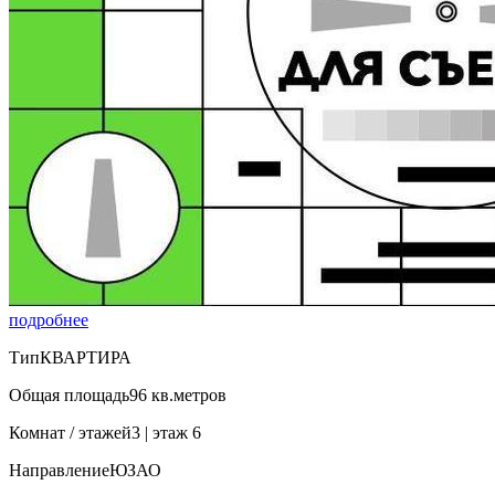
подробнее
Тип
КВАРТИРА
Общая площадь
96 кв.метров
Комнат / этажей
3 | этаж 6
Направление
ЮЗАО