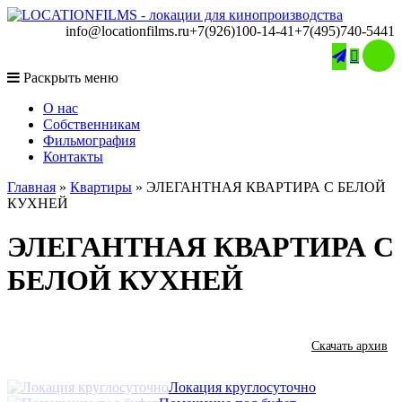
info@locationfilms.ru
+7(926)100-14-41
+7(495)740-5441

Раскрыть меню
O нас
Собственникам
Фильмография
Контакты
Главная
»
Квартиры
»
ЭЛЕГАНТНАЯ КВАРТИРА С БЕЛОЙ
КУХНЕЙ
ЭЛЕГАНТНАЯ КВАРТИРА С
БЕЛОЙ КУХНЕЙ
Скачать архив
Локация круглосуточно