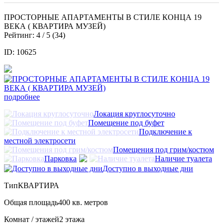
ПРОСТОРНЫЕ АПАРТАМЕНТЫ В СТИЛЕ КОНЦА 19
ВЕКА ( КВАРТИРА МУЗЕЙ)
Рейтинг:
4
/ 5 (
34
)
ID: 10625
подробнее
Локация круглосуточно
Помещение под буфет
Подключение к
местной электросети
Помещения под грим/костюм
Парковка
Наличие туалета
Доступно в выходные дни
Тип
КВАРТИРА
Общая площадь
400 кв. метров
Комнат / этажей
2 этажа