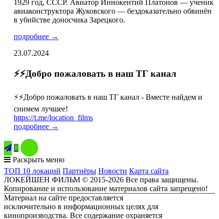
1929 год, СССР. Авиатор Иннокентий Платонов — ученик
авиаконструктора Жуковского — бездоказательно обвинён
в убийстве доносчика Зарецкого.
подробнее →
23.07.2024
⚡️⚡️Добро пожаловать в наш ТГ канал
⚡️⚡️Добро пожаловать в наш ТГ канал - Вместе найдем и
снимем лучшее!
https://t.me/location_films
подробнее →

Раскрыть меню
ТОП 10 локаций
Партнёры
Новости
Карта сайта
ЛОКЕЙШЕН ФИЛЬМ © 2015-2026 Все права защищены.
Копирование и использование материалов сайта запрещено!
Материал на сайте предоставляется
исключительно в информационных целях для
кинопроизводства. Все содержание охраняется