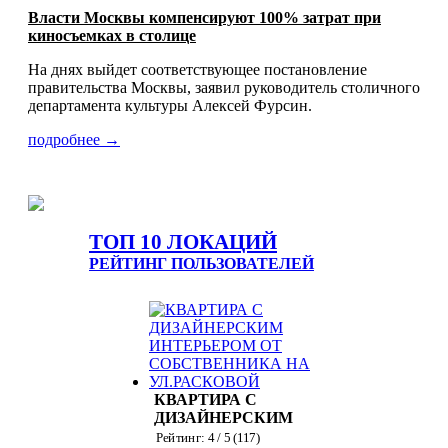
Власти Москвы компенсируют 100% затрат при
киносъемках в столице
На днях выйдет соответствующее постановление
правительства Москвы, заявил руководитель столичного
департамента культуры Алексей Фурсин.
подробнее →
ТОП 10 ЛОКАЦИЙ
РЕЙТИНГ ПОЛЬЗОВАТЕЛЕЙ
КВАРТИРА С
ДИЗАЙНЕРСКИМ
ИНТЕРЬЕРОМ ОТ
Рейтинг:
4
/ 5 (
117
)