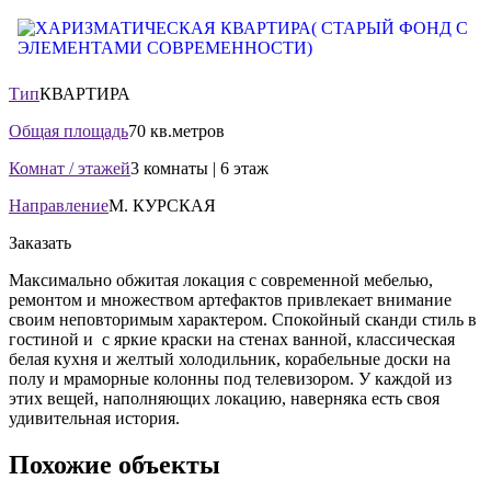
Тип
КВАРТИРА
Общая площадь
70 кв.метров
Комнат / этажей
3 комнаты | 6 этаж
Направление
М. КУРСКАЯ
Заказать
Максимально обжитая локация с современной мебелью,
ремонтом и множеством артефактов привлекает внимание
своим неповторимым характером. Спокойный сканди стиль в
гостиной и с яркие краски на стенах ванной, классическая
белая кухня и желтый холодильник, корабельные доски на
полу и мраморные колонны под телевизором. У каждой из
этих вещей, наполняющих локацию, наверняка есть своя
удивительная история.
Похожие объекты