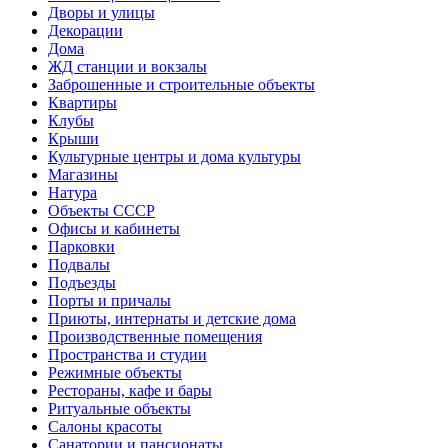
Дворы и улицы
Декорации
Дома
ЖД станции и вокзалы
Заброшенные и строительные объекты
Квартиры
Клубы
Крыши
Культурные центры и дома культуры
Магазины
Натура
Объекты СССР
Офисы и кабинеты
Парковки
Подвалы
Подъезды
Порты и причалы
Приюты, интернаты и детские дома
Производственные помещения
Пространства и студии
Режимные объекты
Рестораны, кафе и бары
Ритуальные объекты
Салоны красоты
Санатории и пансионаты