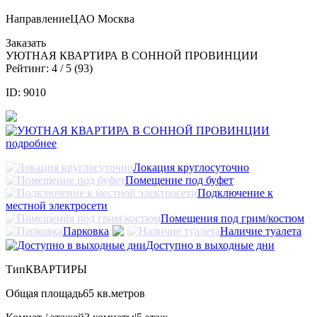
Направление
ЦАО Москва
Заказать
УЮТНАЯ КВАРТИРА В СОННОЙ ПРОВИНЦИИ
Рейтинг:
4
/ 5 (
93
)
ID: 9010
подробнее
Локация круглосуточно
Помещение под буфет
Подключение к
местной электросети
Помещения под грим/костюм
Парковка
Наличие туалета
Доступно в выходные дни
Тип
КВАРТИРЫ
Общая площадь
65 кв.метров