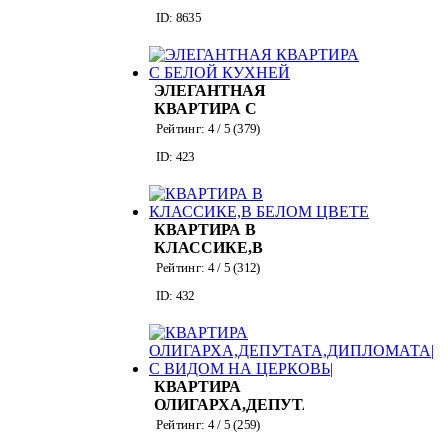
СОБСТВЕННИКА
ID: 8635
НА УЛ.РАСКОВОЙ
ЭЛЕГАНТНАЯ
КВАРТИРА С
БЕЛОЙ КУХНЕЙ
Рейтинг:
4
/ 5 (
379
)
ID: 423
КВАРТИРА В
КЛАССИКЕ,В
БЕЛОМ ЦВЕТЕ
Рейтинг:
4
/ 5 (
312
)
ID: 432
КВАРТИРА
ОЛИГАРХА,ДЕПУТАТА,ДИПЛОМАТА
С ВИДОМ НА
Рейтинг:
4
/ 5 (
259
)
ЦЕРКОВЬ|