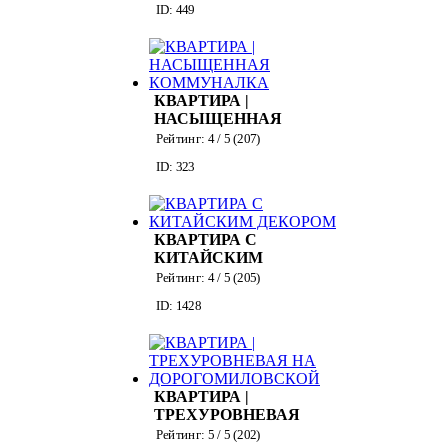
ID: 449
КВАРТИРА |
НАСЫЩЕННАЯ
КОММУНАЛКА
Рейтинг:
4
/ 5 (
207
)
ID: 323
КВАРТИРА С
КИТАЙСКИМ
ДЕКОРОМ
Рейтинг:
4
/ 5 (
205
)
ID: 1428
КВАРТИРА |
ТРЕХУРОВНЕВАЯ
НА
Рейтинг:
5
/ 5 (
202
)