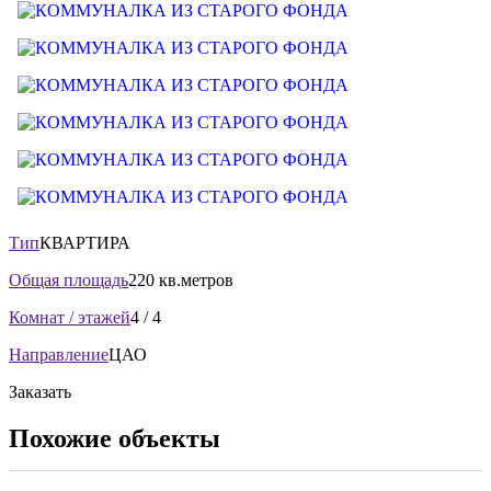
Тип
КВАРТИРА
Общая площадь
220 кв.метров
Комнат / этажей
4 / 4
Направление
ЦАО
Заказать
Похожие объекты