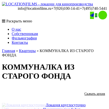
info@locationfilms.ru
+7(926)100-14-41
+7(495)740-5441

Раскрыть меню
O нас
Собственникам
Фильмография
Контакты
Главная
»
Квартиры
»
КОММУНАЛКА ИЗ СТАРОГО
ФОНДА
КОММУНАЛКА ИЗ
СТАРОГО ФОНДА
Скачать архив
Локация круглосуточно