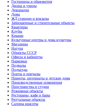
Гостиницы и общежития
Дворы и улицы
Декорации
Дома
ЖД станции и вокзалы
Заброшенные и строительные объекты
Квартиры
Клубы
Крыши
Культурные центры и дома культуры
Магазины
Натура
Объекты СССР
Офисы и кабинеты
Парковки
Подвалы
Подъезды
Порты и причалы
Приюты, интернаты и детские дома
Производственные помещения
Пространства и студии
Режимные объекты
Рестораны, кафе и бары
Ритуальные объекты
Салоны красоты