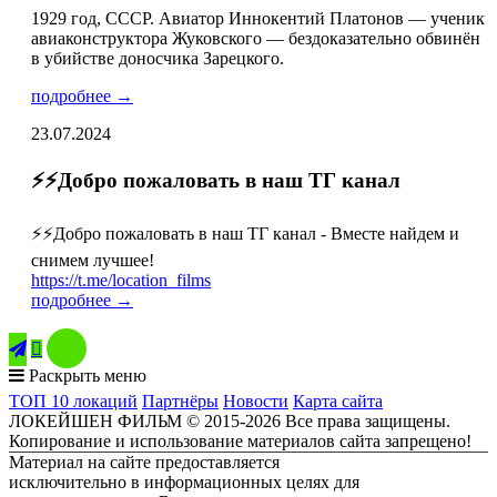
1929 год, СССР. Авиатор Иннокентий Платонов — ученик
авиаконструктора Жуковского — бездоказательно обвинён
в убийстве доносчика Зарецкого.
подробнее →
23.07.2024
⚡️⚡️Добро пожаловать в наш ТГ канал
⚡️⚡️Добро пожаловать в наш ТГ канал - Вместе найдем и
снимем лучшее!
https://t.me/location_films
подробнее →

Раскрыть меню
ТОП 10 локаций
Партнёры
Новости
Карта сайта
ЛОКЕЙШЕН ФИЛЬМ © 2015-2026 Все права защищены.
Копирование и использование материалов сайта запрещено!
Материал на сайте предоставляется
исключительно в информационных целях для