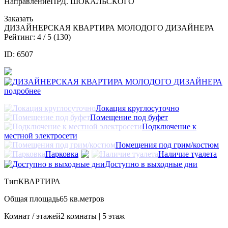
Направление
ПРД. ШОКАЛЬСКОГО
Заказать
ДИЗАЙНЕРСКАЯ КВАРТИРА МОЛОДОГО ДИЗАЙНЕРА
Рейтинг:
4
/ 5 (
130
)
ID: 6507
подробнее
Локация круглосуточно
Помещение под буфет
Подключение к
местной электросети
Помещения под грим/костюм
Парковка
Наличие туалета
Доступно в выходные дни
Тип
КВАРТИРА
Общая площадь
65 кв.метров
Комнат / этажей
2 комнаты | 5 этаж