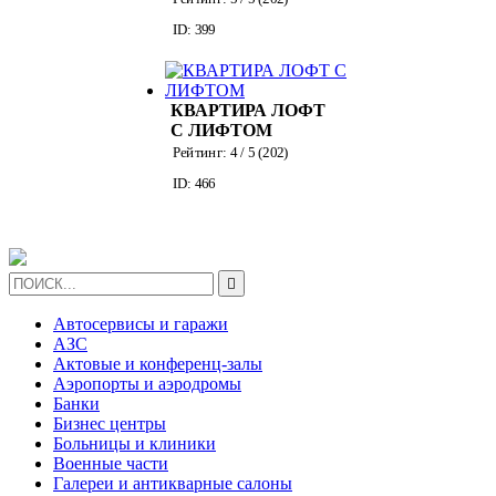
ДОРОГОМИЛОВСКОЙ
ID: 399
КВАРТИРА ЛОФТ
С ЛИФТОМ
Рейтинг:
4
/ 5 (
202
)
ID: 466

Автосервисы и гаражи
АЗС
Актовые и конференц-залы
Аэропорты и аэродромы
Банки
Бизнес центры
Больницы и клиники
Военные части
Галереи и антикварные салоны