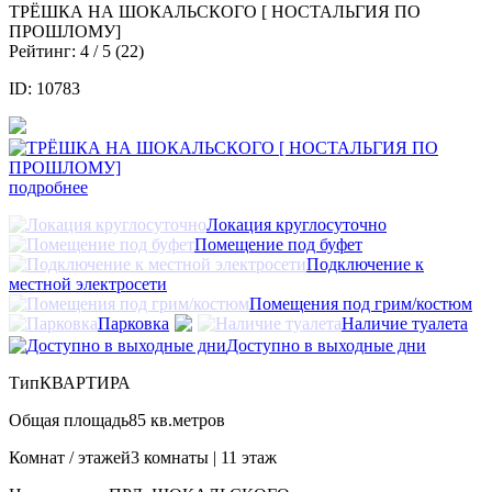
ТРЁШКА НА ШОКАЛЬСКОГО [ НОСТАЛЬГИЯ ПО
ПРОШЛОМУ]
Рейтинг:
4
/ 5 (
22
)
ID: 10783
подробнее
Локация круглосуточно
Помещение под буфет
Подключение к
местной электросети
Помещения под грим/костюм
Парковка
Наличие туалета
Доступно в выходные дни
Тип
КВАРТИРА
Общая площадь
85 кв.метров
Комнат / этажей
3 комнаты | 11 этаж