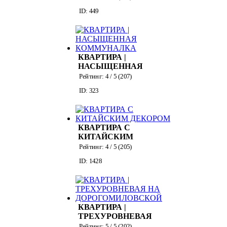
ID: 449
КВАРТИРА |
НАСЫЩЕННАЯ
КОММУНАЛКА
Рейтинг:
4
/ 5 (
207
)
ID: 323
КВАРТИРА С
КИТАЙСКИМ
ДЕКОРОМ
Рейтинг:
4
/ 5 (
205
)
ID: 1428
КВАРТИРА |
ТРЕХУРОВНЕВАЯ
НА
Рейтинг:
5
/ 5 (
202
)