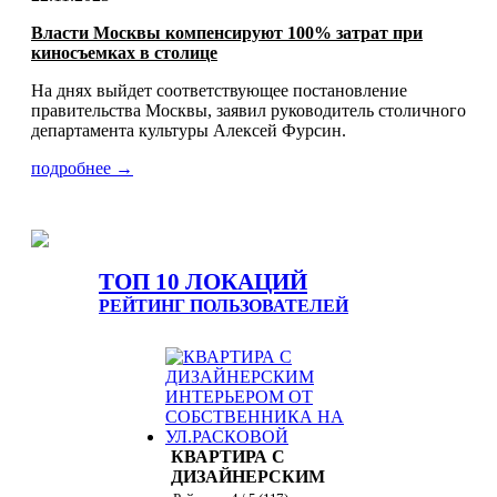
Власти Москвы компенсируют 100% затрат при
киносъемках в столице
На днях выйдет соответствующее постановление
правительства Москвы, заявил руководитель столичного
департамента культуры Алексей Фурсин.
подробнее →
ТОП 10 ЛОКАЦИЙ
РЕЙТИНГ ПОЛЬЗОВАТЕЛЕЙ
КВАРТИРА С
ДИЗАЙНЕРСКИМ
ИНТЕРЬЕРОМ ОТ