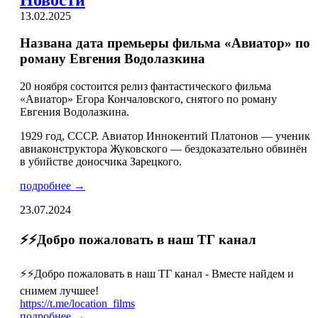
13.02.2025
Названа дата премьеры фильма «Авиатор» по
роману Евгения Водолазкина
20 ноября состоится релиз фантастического фильма
«Авиатор» Егора Кончаловского, снятого по роману
Евгения Водолазкина.
1929 год, СССР. Авиатор Иннокентий Платонов — ученик
авиаконструктора Жуковского — бездоказательно обвинён
в убийстве доносчика Зарецкого.
подробнее →
23.07.2024
⚡️⚡️Добро пожаловать в наш ТГ канал
⚡️⚡️Добро пожаловать в наш ТГ канал - Вместе найдем и
снимем лучшее!
https://t.me/location_films
подробнее →