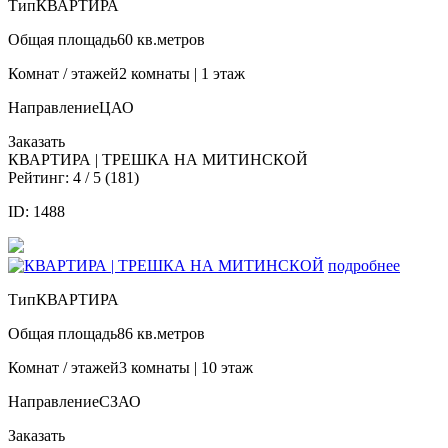
Тип
КВАРТИРА
Общая площадь
60 кв.метров
Комнат / этажей
2 комнаты | 1 этаж
Направление
ЦАО
Заказать
КВАРТИРА | ТРЕШКА НА МИТИНСКОЙ
Рейтинг:
4
/ 5 (
181
)
ID: 1488
подробнее
Тип
КВАРТИРА
Общая площадь
86 кв.метров
Комнат / этажей
3 комнаты | 10 этаж
Направление
СЗАО
Заказать