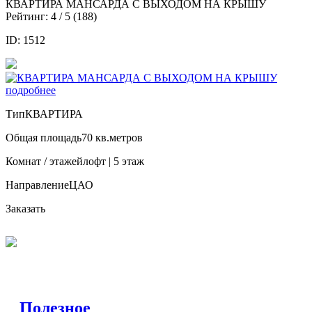
КВАРТИРА МАНСАРДА С ВЫХОДОМ НА КРЫШУ
Рейтинг:
4
/ 5 (
188
)
ID: 1512
подробнее
Тип
КВАРТИРА
Общая площадь
70 кв.метров
Комнат / этажей
лофт | 5 этаж
Направление
ЦАО
Заказать
Полезное