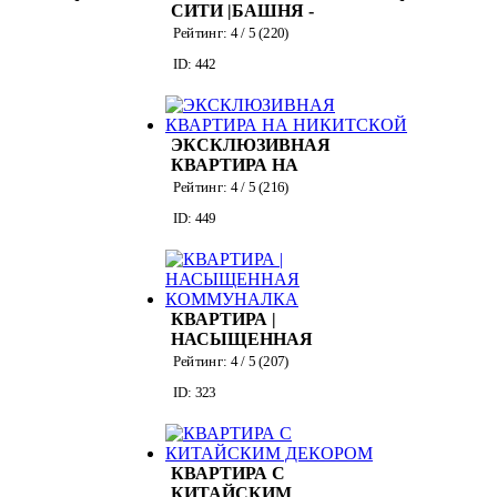
СИТИ |БАШНЯ -
САНКТ-
Рейтинг:
4
/ 5 (
220
)
ПЕТЕРБУРГ
ID: 442
ЭКСКЛЮЗИВНАЯ
КВАРТИРА НА
НИКИТСКОЙ
Рейтинг:
4
/ 5 (
216
)
ID: 449
КВАРТИРА |
НАСЫЩЕННАЯ
КОММУНАЛКА
Рейтинг:
4
/ 5 (
207
)
ID: 323
КВАРТИРА С
КИТАЙСКИМ