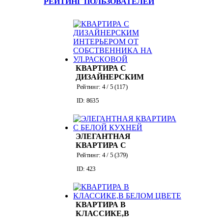
РЕЙТИНГ ПОЛЬЗОВАТЕЛЕЙ
КВАРТИРА С
ДИЗАЙНЕРСКИМ
ИНТЕРЬЕРОМ ОТ
Рейтинг:
4
/ 5 (
117
)
СОБСТВЕННИКА
ID: 8635
НА УЛ.РАСКОВОЙ
ЭЛЕГАНТНАЯ
КВАРТИРА С
БЕЛОЙ КУХНЕЙ
Рейтинг:
4
/ 5 (
379
)
ID: 423
КВАРТИРА В
КЛАССИКЕ,В