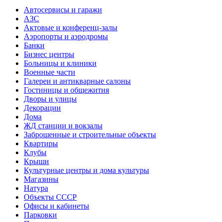
Автосервисы и гаражи
АЗС
Актовые и конференц-залы
Аэропорты и аэродромы
Банки
Бизнес центры
Больницы и клиники
Военные части
Галереи и антикварные салоны
Гостиницы и общежития
Дворы и улицы
Декорации
Дома
ЖД станции и вокзалы
Заброшенные и строительные объекты
Квартиры
Клубы
Крыши
Культурные центры и дома культуры
Магазины
Натура
Объекты СССР
Офисы и кабинеты
Парковки