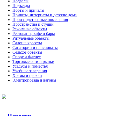
Подвалы
Подъезды
Порты и причалы
Приюты, интернаты и детские дома
Производственные помещения
Пространства и студии
Режимные объекты
Рестораны, кафе и бары
Ритуальные объекты
Салоны красоты
Санатории и пансионаты
Сельхоз объекты
Спорт и фитнес
Торговые сети и рынки
Усадьбы и поместья
Учебные заведения
Храмы и церкви
Электропоезда и вагоны
Новости