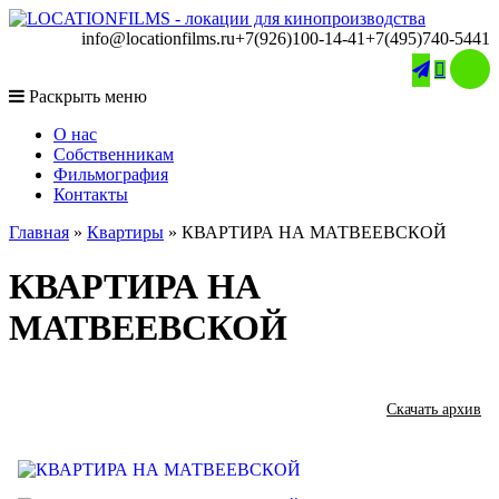
info@locationfilms.ru
+7(926)100-14-41
+7(495)740-5441

Раскрыть меню
O нас
Собственникам
Фильмография
Контакты
Главная
»
Квартиры
»
КВАРТИРА НА МАТВЕЕВСКОЙ
КВАРТИРА НА
МАТВЕЕВСКОЙ
Скачать архив