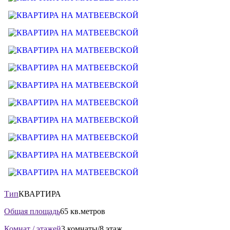
Тип
КВАРТИРА
Общая площадь
65 кв.метров
Комнат / этажей
3 комнаты/8 этаж