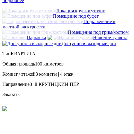
подробнее
Локация круглосуточно
Помещение под буфет
Подключение к
местной электросети
Помещения под грим/костюм
Парковка
Наличие туалета
Доступно в выходные дни
Тип
КВАРТИРА
Общая площадь
100 кв.метров
Комнат / этажей
3 комнаты | 4 этаж
Направление
3 -й КРУТИЦКИЙ ПЕР.
Заказать