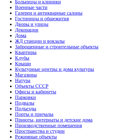
Больницы и клиники
Военные части
Галереи и антикварные салоны
Гостиницы и общежития
Дворы и улицы
Декорации
Дома
ЖД станции и вокзалы
Заброшенные и строительные объекты
Квартиры
Клубы
Крыши
Культурные центры и дома культуры
Магазины
Натура
Объекты СССР
Офисы и кабинеты
Парковки
Подвалы
Подъезды
Порты и причалы
Приюты, интернаты и детские дома
Производственные помещения
Пространства и студии
Режимные объекты