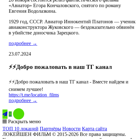
«Авиатор» Егора Кончаловского, снятого по роману
Евгения Водолазкина.
1929 год, СССР. Авиатор Иннокентий Платонов — ученик
авиаконструктора Жуковского — бездоказательно обвинён
в убийстве доносчика Зарецкого.
подробнее →
23.07.2024
⚡️⚡️Добро пожаловать в наш ТГ канал
⚡️⚡️Добро пожаловать в наш ТГ канал - Вместе найдем и
снимем лучшее!
https://t.me/location_films
подробнее →

Раскрыть меню
ТОП 10 локаций
Партнёры
Новости
Карта сайта
ЛОКЕЙШЕН ФИЛЬМ © 2015-2026 Все права защищены.