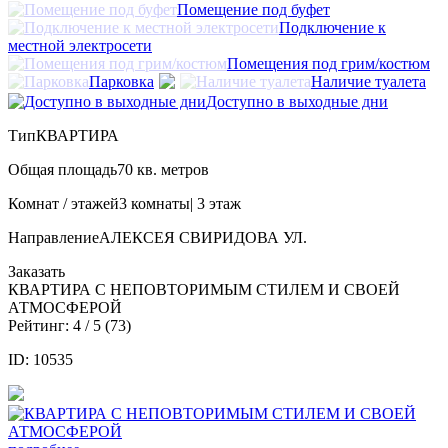
Помещение под буфет
Подключение к
местной электросети
Помещения под грим/костюм
Парковка
Наличие туалета
Доступно в выходные дни
Тип
КВАРТИРА
Общая площадь
70 кв. метров
Комнат / этажей
3 комнаты| 3 этаж
Направление
АЛЕКСЕЯ СВИРИДОВА УЛ.
Заказать
КВАРТИРА С НЕПОВТОРИМЫМ СТИЛЕМ И СВОЕЙ
АТМОСФЕРОЙ
Рейтинг:
4
/ 5 (
73
)
ID: 10535