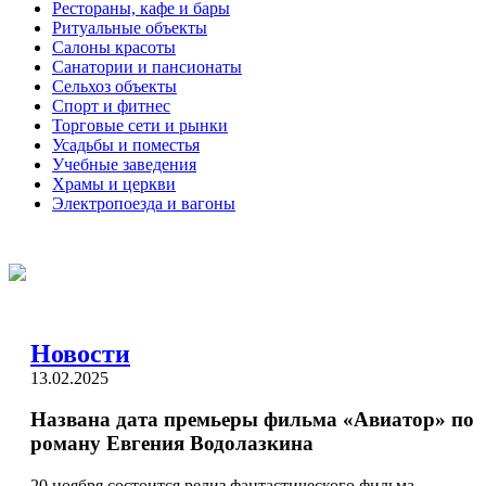
Рестораны, кафе и бары
Ритуальные объекты
Салоны красоты
Санатории и пансионаты
Сельхоз объекты
Спорт и фитнес
Торговые сети и рынки
Усадьбы и поместья
Учебные заведения
Храмы и церкви
Электропоезда и вагоны
Новости
13.02.2025
Названа дата премьеры фильма «Авиатор» по
роману Евгения Водолазкина
20 ноября состоится релиз фантастического фильма