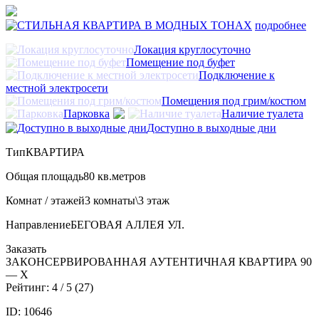
подробнее
Локация круглосуточно
Помещение под буфет
Подключение к
местной электросети
Помещения под грим/костюм
Парковка
Наличие туалета
Доступно в выходные дни
Тип
КВАРТИРА
Общая площадь
80 кв.метров
Комнат / этажей
3 комнаты\3 этаж
Направление
БЕГОВАЯ АЛЛЕЯ УЛ.
Заказать
ЗАКОНСЕРВИРОВАННАЯ АУТЕНТИЧНАЯ КВАРТИРА 90
— Х
Рейтинг:
4
/ 5 (
27
)
ID: 10646