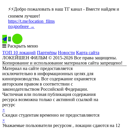
⚡️⚡️Добро пожаловать в наш ТГ канал - Вместе найдем и
снимем лучшее!
https://t.me/location_films
подробнее →

Раскрыть меню
ТОП 10 локаций
Партнёры
Новости
Карта сайта
ЛОКЕЙШЕН ФИЛЬМ © 2015-2026 Все права защищены.
Копирование и использование материалов сайта запрещено!
Материал на сайте предоставляется
исключительно в информационных целях для
кинопроизводства. Все содержание охраняется
авторским правом в соответствии с
законодательством Российской Федерации.
Частичная или полная публикация содержания
ресурса возможна только с активной ссылкой на
ресурс
ЛОКЕЙШЕН ФИЛЬМ
×
Скидки студентам временно не предоставляются
×
Уважаемые пользователи ресурсом , локации сдаются на 12