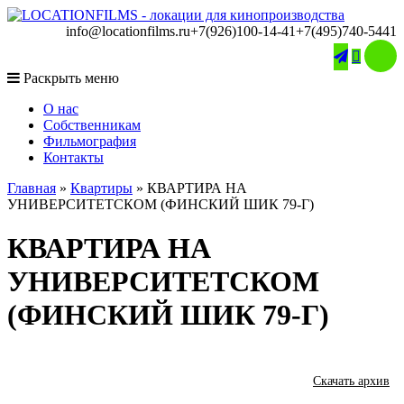
info@locationfilms.ru
+7(926)100-14-41
+7(495)740-5441

Раскрыть меню
O нас
Собственникам
Фильмография
Контакты
Главная
»
Квартиры
»
КВАРТИРА НА
УНИВЕРСИТЕТСКОМ (ФИНСКИЙ ШИК 79-Г)
КВАРТИРА НА
УНИВЕРСИТЕТСКОМ
(ФИНСКИЙ ШИК 79-Г)
Скачать архив