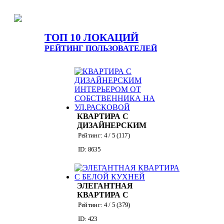
ТОП 10 ЛОКАЦИЙ
РЕЙТИНГ ПОЛЬЗОВАТЕЛЕЙ
КВАРТИРА С
ДИЗАЙНЕРСКИМ
ИНТЕРЬЕРОМ ОТ
Рейтинг:
4
/ 5 (
117
)
СОБСТВЕННИКА
ID: 8635
НА УЛ.РАСКОВОЙ
ЭЛЕГАНТНАЯ
КВАРТИРА С
БЕЛОЙ КУХНЕЙ
Рейтинг:
4
/ 5 (
379
)
ID: 423