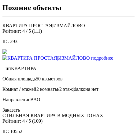
Похожие объекты
КВАРТИРА ПРОСТАЯ|ИЗМАЙЛОВО
Рейтинг:
4
/ 5 (
111
)
ID: 293
подробнее
Тип
КВАРТИРА
Общая площадь
50 кв.метров
Комнат / этажей
2 комнаты/2 этаж|балкона нет
Направление
ВАО
Заказать
СТИЛЬНАЯ КВАРТИРА В МОДНЫХ ТОНАХ
Рейтинг:
4
/ 5 (
109
)
ID: 10552