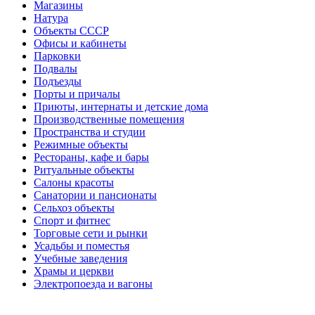
Магазины
Натура
Объекты СССР
Офисы и кабинеты
Парковки
Подвалы
Подъезды
Порты и причалы
Приюты, интернаты и детские дома
Производственные помещения
Пространства и студии
Режимные объекты
Рестораны, кафе и бары
Ритуальные объекты
Салоны красоты
Санатории и пансионаты
Сельхоз объекты
Спорт и фитнес
Торговые сети и рынки
Усадьбы и поместья
Учебные заведения
Храмы и церкви
Электропоезда и вагоны