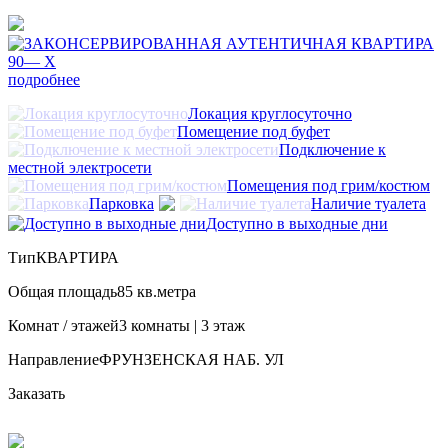
подробнее
Локация круглосуточно
Помещение под буфет
Подключение к
местной электросети
Помещения под грим/костюм
Парковка
Наличие туалета
Доступно в выходные дни
Тип
КВАРТИРА
Общая площадь
85 кв.метра
Комнат / этажей
3 комнаты | 3 этаж
Направление
ФРУНЗЕНСКАЯ НАБ. УЛ
Заказать