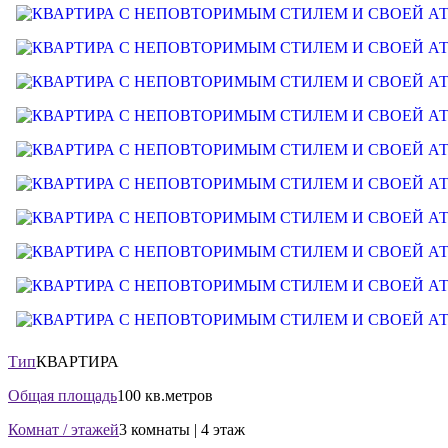
Тип
КВАРТИРА
Общая площадь
100 кв.метров
Комнат / этажей
3 комнаты | 4 этаж