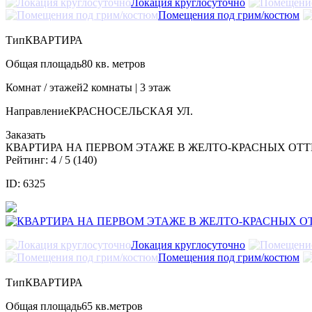
Локация круглосуточно
Помещения под грим/костюм
Тип
КВАРТИРА
Общая площадь
80 кв. метров
Комнат / этажей
2 комнаты | 3 этаж
Направление
КРАСНОСЕЛЬСКАЯ УЛ.
Заказать
КВАРТИРА НА ПЕРВОМ ЭТАЖЕ В ЖЕЛТО-КРАСНЫХ ОТ
Рейтинг:
4
/ 5 (
140
)
ID: 6325
Локация круглосуточно
Помещения под грим/костюм
Тип
КВАРТИРА
Общая площадь
65 кв.метров