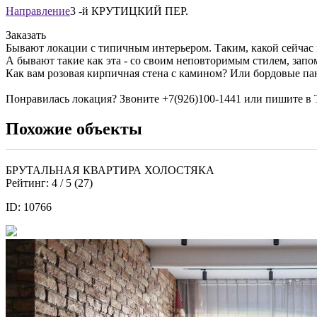
Направление
3 -й КРУТИЦКИЙ ПЕР.
Заказать
Бывают локации с типичным интерьером. Таким, какой сейчас 
А бывают такие как эта - со своим неповторимым стилем, за
Как вам розовая кирпичная стена с камином? Или бордовые па
Понравилась локация? Звоните
+7(926)100-1441
или пишите в 
Похожие объекты
БРУТАЛЬНАЯ КВАРТИРА ХОЛОСТЯКА
Рейтинг:
4
/ 5 (
27
)
ID: 10766