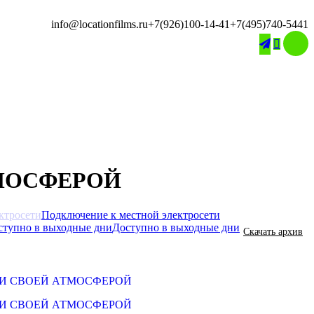
info@locationfilms.ru
+7(926)100-14-41
+7(495)740-5441

МОСФЕРОЙ
Подключение к местной электросети
Доступно в выходные дни
Скачать архив