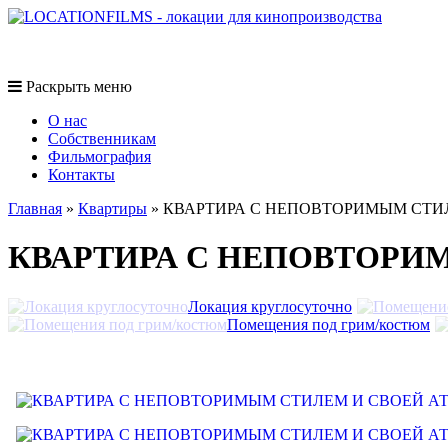
Раскрыть меню
O нас
Собственникам
Фильмография
Контакты
Главная
»
Квартиры
»
КВАРТИРА С НЕПОВТОРИМЫМ СТИ
КВАРТИРА С НЕПОВТОРИ
Локация круглосуточно
Помещения под грим/костюм