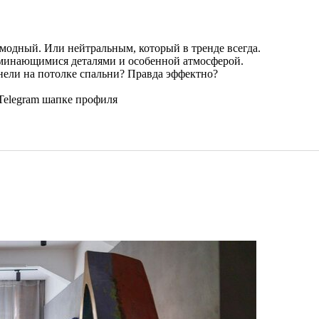
модный. Или нейтральным, который в тренде всегда.
поминающимися деталями и особенной атмосферой.
нели на потолке спальни? Правда эффектно?
Telegram шапке профиля