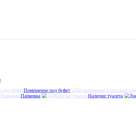
е
Помещение под буфет
Парковка
Наличие туалета