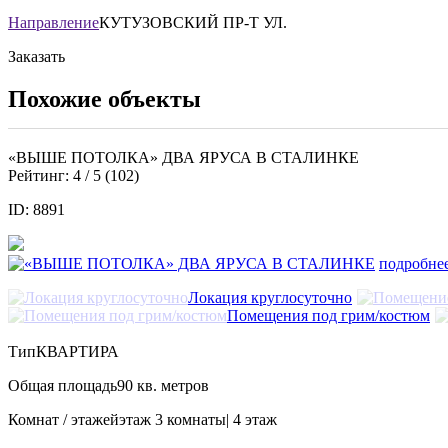
Направление
КУТУЗОВСКИЙ ПР-Т УЛ.
Заказать
Похожие объекты
«ВЫШЕ ПОТОЛКА» ДВА ЯРУСА В СТАЛИНКЕ
Рейтинг:
4
/ 5 (
102
)
ID: 8891
подробне
Локация круглосуточно
Помещения под грим/костюм
Тип
КВАРТИРА
Общая площадь
90 кв. метров
Комнат / этажей
этаж 3 комнаты| 4 этаж