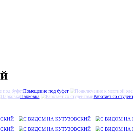
ИЙ
Помещение под буфет
Парковка
Работает со студен