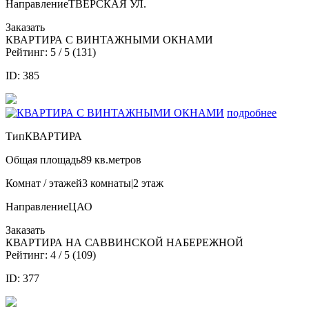
Направление
ТВЕРСКАЯ УЛ.
Заказать
КВАРТИРА С ВИНТАЖНЫМИ ОКНАМИ
Рейтинг:
5
/ 5 (
131
)
ID: 385
подробнее
Тип
КВАРТИРА
Общая площадь
89 кв.метров
Комнат / этажей
3 комнаты|2 этаж
Направление
ЦАО
Заказать
КВАРТИРА НА САВВИНСКОЙ НАБЕРЕЖНОЙ
Рейтинг:
4
/ 5 (
109
)
ID: 377