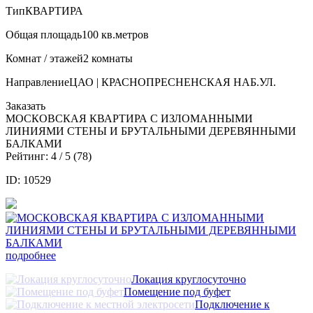
Тип
КВАРТИРА
Общая площадь
100 кв.метров
Комнат / этажей
2 комнаты
Направление
ЦАО | КРАСНОПРЕСНЕНСКАЯ НАБ.УЛ.
Заказать
МОСКОВСКАЯ КВАРТИРА С ИЗЛОМАННЫМИ
ЛИНИЯМИ СТЕНЫ И БРУТАЛЬНЫМИ ДЕРЕВЯННЫМИ
БАЛКАМИ
Рейтинг:
4
/ 5 (
78
)
ID: 10529
подробнее
Локация круглосуточно
Помещение под буфет
Подключение к