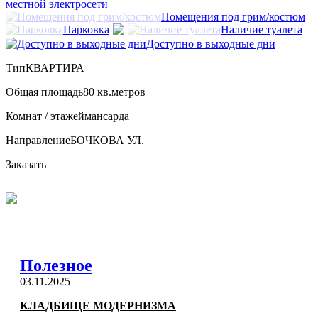
местной электросети
Помещения под грим/костюм
Парковка
Наличие туалета
Доступно в выходные дни
Тип
КВАРТИРА
Общая площадь
80 кв.метров
Комнат / этажей
мансарда
Направление
БОЧКОВА УЛ.
Заказать
Полезное
03.11.2025
КЛАДБИЩЕ МОДЕРНИЗМА