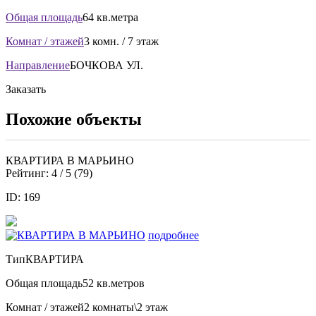
Общая площадь
64 кв.метра
Комнат / этажей
3 комн. / 7 этаж
Направление
БОЧКОВА УЛ.
Заказать
Похожие объекты
КВАРТИРА В МАРЬИНО
Рейтинг:
4
/ 5 (
79
)
ID: 169
подробнее
Тип
КВАРТИРА
Общая площадь
52 кв.метров
Комнат / этажей
2 комнаты\2 этаж