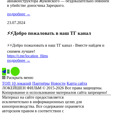
авиаконструктора Жуковского — бездоказательно обвинён
в убийстве доносчика Зарецкого.
подробнее →
23.07.2024
⚡️⚡️Добро пожаловать в наш ТГ канал
⚡️⚡️Добро пожаловать в наш ТГ канал - Вместе найдем и
снимем лучшее!
https://t.me/location_films
подробнее →

Раскрыть меню
ТОП 10 локаций
Партнёры
Новости
Карта сайта
ЛОКЕЙШЕН ФИЛЬМ © 2015-2026 Все права защищены.
Копирование и использование материалов сайта запрещено!
Материал на сайте предоставляется
исключительно в информационных целях для
кинопроизводства. Все содержание охраняется
авторским правом в соответствии с