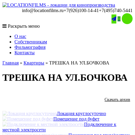
info@locationfilms.ru
+7(926)100-14-41
+7(495)740-5441

Раскрыть меню
O нас
Собственникам
Фильмография
Контакты
Главная
»
Квартиры
»
ТРЕШКА НА УЛ.БОЧКОВА
ТРЕШКА НА УЛ.БОЧКОВА
Скачать архив
Локация круглосуточно
Помещение под буфет
Подключение к
местной электросети