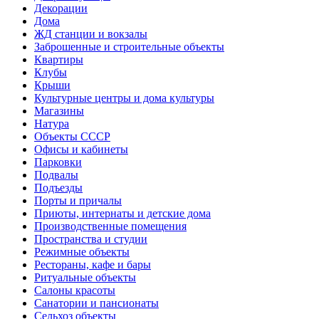
Декорации
Дома
ЖД станции и вокзалы
Заброшенные и строительные объекты
Квартиры
Клубы
Крыши
Культурные центры и дома культуры
Магазины
Натура
Объекты СССР
Офисы и кабинеты
Парковки
Подвалы
Подъезды
Порты и причалы
Приюты, интернаты и детские дома
Производственные помещения
Пространства и студии
Режимные объекты
Рестораны, кафе и бары
Ритуальные объекты
Салоны красоты
Санатории и пансионаты
Сельхоз объекты