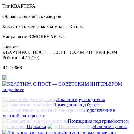
Тип
КВАРТИРА
Общая площадь
78 кв.метров
Комнат / этажей
этаж 3 комнаты| 3 этаж
Направление
СМОЛЬНАЯ УЛ.
Заказать
КВАРТИРА С ПОСТ — СОВЕТСКИМ ИНТЕРЬЕРОМ
Рейтинг:
4
/ 5 (
70
)
ID: 10666
подробнее
Локация круглосуточно
Помещение под буфет
Подключение к
местной электросети
Помещения под грим/костюм
Парковка
Наличие туалета
Доступно в выходные дни