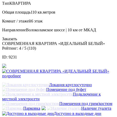
Тип
КВАРТИРА
Общая площадь
110 кв.метров
Комнат / этажей
6 этаж
Направление
Волоколамское шоссе | 10 км от МКАД
Заказать
СОВРЕМЕННАЯ КВАРТИРА «ИДЕАЛЬНЫЙ БЕЛЫЙ»
Рейтинг:
4
/ 5 (
110
)
ID: 9231
подробнее
Локация круглосуточно
Помещение под буфет
Подключение к
местной электросети
Помещения под грим/костюм
Парковка
Наличие туалета
Доступно в выходные дни