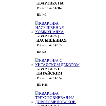
КВАРТИРА НА
НИКИТСКОЙ
Рейтинг:
4
/ 5 (
216
)
ID: 449
КВАРТИРА |
НАСЫЩЕННАЯ
КОММУНАЛКА
Рейтинг:
4
/ 5 (
207
)
ID: 323
КВАРТИРА С
КИТАЙСКИМ
ДЕКОРОМ
Рейтинг:
4
/ 5 (
205
)
ID: 1428