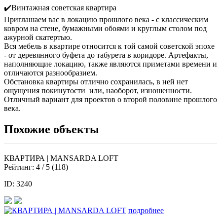
✔️Винтажная советская квартира
Приглашаем вас в локацию прошлого века - с классическим
ковром на стене, бумажными обоями и круглым столом под
ажурной скатертью.
Вся мебель в квартире относится к той самой советской эпохе
- от деревянного буфета до табурета в коридоре. Артефакты,
наполняющие локацию, также являются приметами времени и
отличаются разнообразием.
Обстановка квартиры отлично сохранилась, в ней нет
ощущения покинутости или, наоборот, изношенности.
Отличный вариант для проектов о второй половине прошлого
века.
Похожие объекты
КВАРТИРА | MANSARDA LOFT
Рейтинг:
4
/ 5 (
118
)
ID: 3240
подробнее