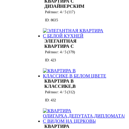
КВАРТИРА С
ДИЗАЙНЕРСКИМ
ИНТЕРЬЕРОМ ОТ
Рейтинг:
4
/ 5 (
117
)
СОБСТВЕННИКА
ID: 8635
НА УЛ.РАСКОВОЙ
ЭЛЕГАНТНАЯ
КВАРТИРА С
БЕЛОЙ КУХНЕЙ
Рейтинг:
4
/ 5 (
379
)
ID: 423
КВАРТИРА В
КЛАССИКЕ,В
БЕЛОМ ЦВЕТЕ
Рейтинг:
4
/ 5 (
312
)
ID: 432
КВАРТИРА