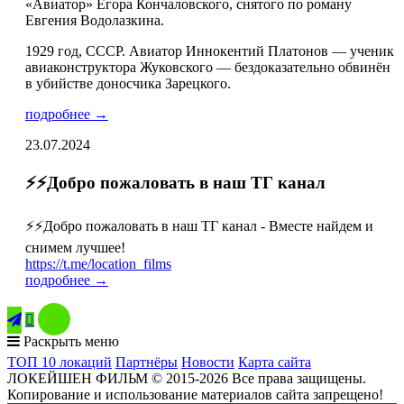
«Авиатор» Егора Кончаловского, снятого по роману
Евгения Водолазкина.
1929 год, СССР. Авиатор Иннокентий Платонов — ученик
авиаконструктора Жуковского — бездоказательно обвинён
в убийстве доносчика Зарецкого.
подробнее →
23.07.2024
⚡️⚡️Добро пожаловать в наш ТГ канал
⚡️⚡️Добро пожаловать в наш ТГ канал - Вместе найдем и
снимем лучшее!
https://t.me/location_films
подробнее →

Раскрыть меню
ТОП 10 локаций
Партнёры
Новости
Карта сайта
ЛОКЕЙШЕН ФИЛЬМ © 2015-2026 Все права защищены.
Копирование и использование материалов сайта запрещено!