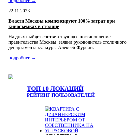
подробнее →
22.11.2023
Власти Москвы компенсируют 100% затрат при
киносъемках в столице
На днях выйдет соответствующее постановление
правительства Москвы, заявил руководитель столичного
департамента культуры Алексей Фурсин.
подробнее →
ТОП 10 ЛОКАЦИЙ
РЕЙТИНГ ПОЛЬЗОВАТЕЛЕЙ