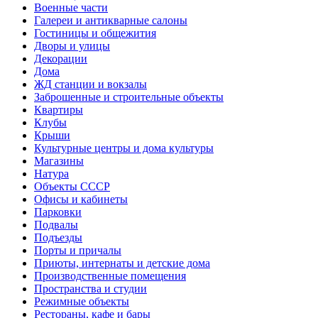
Военные части
Галереи и антикварные салоны
Гостиницы и общежития
Дворы и улицы
Декорации
Дома
ЖД станции и вокзалы
Заброшенные и строительные объекты
Квартиры
Клубы
Крыши
Культурные центры и дома культуры
Магазины
Натура
Объекты СССР
Офисы и кабинеты
Парковки
Подвалы
Подъезды
Порты и причалы
Приюты, интернаты и детские дома
Производственные помещения
Пространства и студии
Режимные объекты
Рестораны, кафе и бары