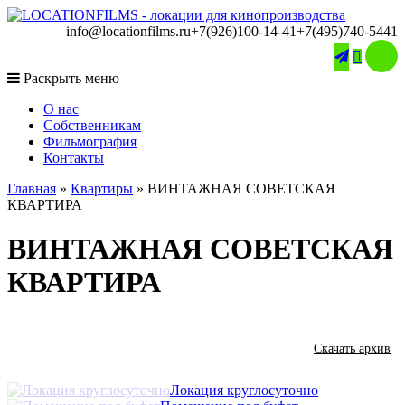
info@locationfilms.ru
+7(926)100-14-41
+7(495)740-5441

Раскрыть меню
O нас
Собственникам
Фильмография
Контакты
Главная
»
Квартиры
»
ВИНТАЖНАЯ СОВЕТСКАЯ
КВАРТИРА
ВИНТАЖНАЯ СОВЕТСКАЯ
КВАРТИРА
Скачать архив
Локация круглосуточно