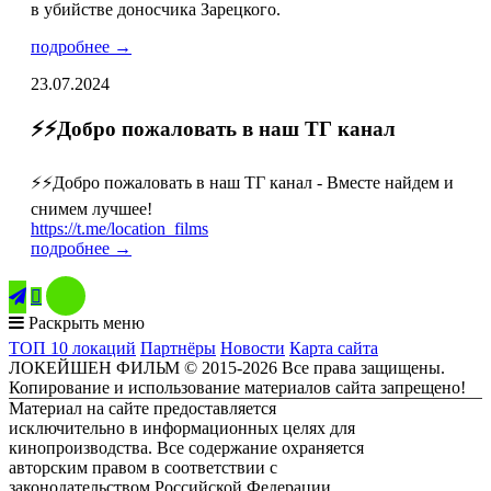
в убийстве доносчика Зарецкого.
подробнее →
23.07.2024
⚡️⚡️Добро пожаловать в наш ТГ канал
⚡️⚡️Добро пожаловать в наш ТГ канал - Вместе найдем и
снимем лучшее!
https://t.me/location_films
подробнее →

Раскрыть меню
ТОП 10 локаций
Партнёры
Новости
Карта сайта
ЛОКЕЙШЕН ФИЛЬМ © 2015-2026 Все права защищены.
Копирование и использование материалов сайта запрещено!
Материал на сайте предоставляется
исключительно в информационных целях для
кинопроизводства. Все содержание охраняется
авторским правом в соответствии с
законодательством Российской Федерации.