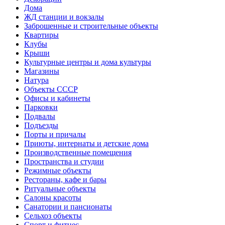
Дома
ЖД станции и вокзалы
Заброшенные и строительные объекты
Квартиры
Клубы
Крыши
Культурные центры и дома культуры
Магазины
Натура
Объекты СССР
Офисы и кабинеты
Парковки
Подвалы
Подъезды
Порты и причалы
Приюты, интернаты и детские дома
Производственные помещения
Пространства и студии
Режимные объекты
Рестораны, кафе и бары
Ритуальные объекты
Салоны красоты
Санатории и пансионаты
Сельхоз объекты
Спорт и фитнес