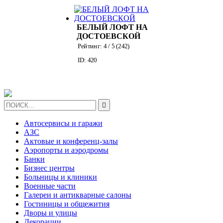
БЕЛЫЙ ЛОФТ НА
ДОСТОЕВСКОЙ
Рейтинг:
4
/ 5 (
242
)
ID: 420

Автосервисы и гаражи
АЗС
Актовые и конференц-залы
Аэропорты и аэродромы
Банки
Бизнес центры
Больницы и клиники
Военные части
Галереи и антикварные салоны
Гостиницы и общежития
Дворы и улицы
Декорации