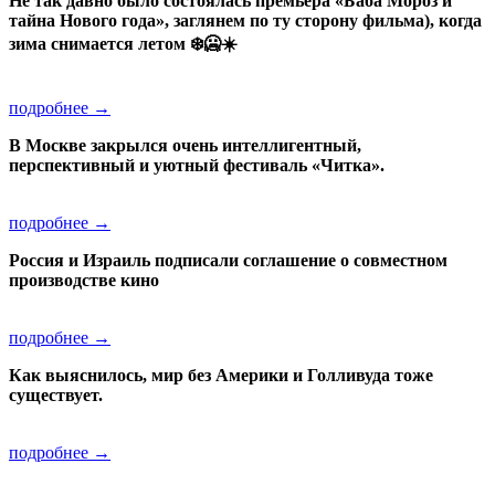
Не так давно было состоялась премьера «Баба Мороз и
тайна Нового года», заглянем по ту сторону фильма), когда
зима снимается летом ❄️🥶☀️
подробнее →
В Москве закрылся очень интеллигентный,
перспективный и уютный фестиваль «Читка».
подробнее →
Россия и Израиль подписали соглашение о совместном
производстве кино
подробнее →
Как выяснилось, мир без Америки и Голливуда тоже
существует.
подробнее →