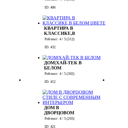
ID: 406
КВАРТИРА В
КЛАССИКЕ,В
БЕЛОМ ЦВЕТЕ
Рейтинг:
4
/ 5 (
312
)
ID: 432
ДОМ|ХАЙ-ТЕК В
БЕЛОМ
Рейтинг:
4
/ 5 (
302
)
ID: 412
ДОМ В
ДВОРЦОВОМ
СТИЛЕ С
Рейтинг:
4
/ 5 (
293
)
СОВРЕМЕННЫМ
ID: 421