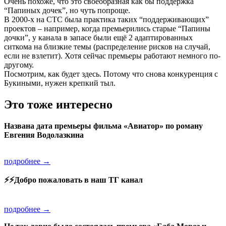
Очень похоже, что это своеобразная как бы поддержка
“Папиных дочек”, но чуть попроще.
В 2000-х на СТС была практика таких “поддерживающих”
проектов – например, когда премьерились старые “Папины
дочки”, у канала в запасе были ещё 2 адаптированных
ситкома на близкие темы (распределение рисков на случай,
если не взлетит). Хотя сейчас премьеры работают немного по-
другому.
Посмотрим, как будет здесь. Потому что снова конкуренция с
Букиными, нужен крепкий тыл.
Это тоже интересно
Названа дата премьеры фильма «Авиатор» по роману
Евгения Водолазкина
подробнее →
⚡️⚡️Добро пожаловать в наш ТГ канал
подробнее →