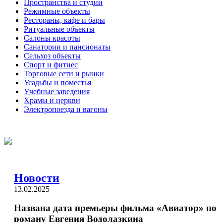
Пространства и студии
Режимные объекты
Рестораны, кафе и бары
Ритуальные объекты
Салоны красоты
Санатории и пансионаты
Сельхоз объекты
Спорт и фитнес
Торговые сети и рынки
Усадьбы и поместья
Учебные заведения
Храмы и церкви
Электропоезда и вагоны
Новости
13.02.2025
Названа дата премьеры фильма «Авиатор» по
роману Евгения Водолазкина