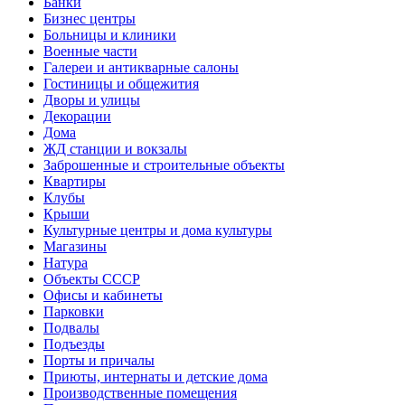
Банки
Бизнес центры
Больницы и клиники
Военные части
Галереи и антикварные салоны
Гостиницы и общежития
Дворы и улицы
Декорации
Дома
ЖД станции и вокзалы
Заброшенные и строительные объекты
Квартиры
Клубы
Крыши
Культурные центры и дома культуры
Магазины
Натура
Объекты СССР
Офисы и кабинеты
Парковки
Подвалы
Подъезды
Порты и причалы
Приюты, интернаты и детские дома
Производственные помещения