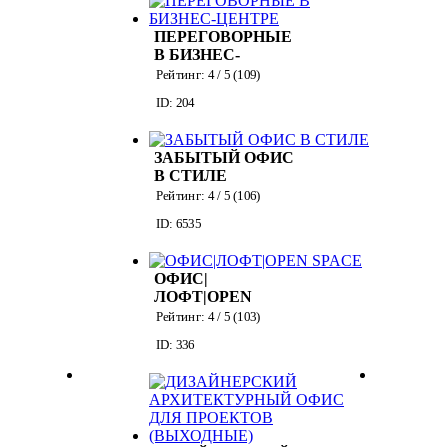
ПЕРЕГОВОРНЫЕ
В БИЗНЕС-
ЦЕНТРЕ
Рейтинг:
4
/ 5 (
109
)
ID: 204
ЗАБЫТЫЙ ОФИС
В СТИЛЕ
"ОПЕНСПЕЙС"
Рейтинг:
4
/ 5 (
106
)
ID: 6535
ОФИС|
ЛОФТ|OPEN
SPACE
Рейтинг:
4
/ 5 (
103
)
ID: 336