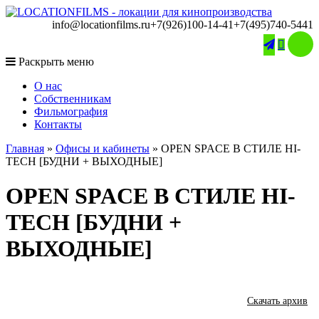
info@locationfilms.ru
+7(926)100-14-41
+7(495)740-5441

Раскрыть меню
O нас
Собственникам
Фильмография
Контакты
Главная
»
Офисы и кабинеты
»
OPEN SPACE В СТИЛЕ HI-
TECH [БУДНИ + ВЫХОДНЫЕ]
OPEN SPACE В СТИЛЕ HI-
TECH [БУДНИ +
ВЫХОДНЫЕ]
Скачать архив