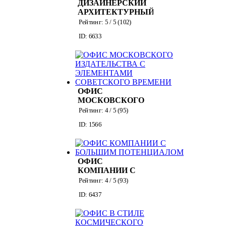
ДИЗАЙНЕРСКИЙ
АРХИТЕКТУРНЫЙ
ОФИС ДЛЯ
Рейтинг:
5
/ 5 (
102
)
ПРОЕКТОВ
ID: 6633
(ВЫХОДНЫЕ)
ОФИС
МОСКОВСКОГО
ИЗДАТЕЛЬСТВА С
Рейтинг:
4
/ 5 (
95
)
ЭЛЕМЕНТАМИ
ID: 1566
СОВЕТСКОГО
ВРЕМЕНИ
ОФИС
КОМПАНИИ С
БОЛЬШИМ
Рейтинг:
4
/ 5 (
93
)
ПОТЕНЦИАЛОМ
ID: 6437