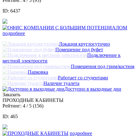
Рейтинг:
4
/ 5 (
93
)
ID: 6437
подробнее
Локация круглосуточно
Помещение под буфет
Подключение к
местной электросети
Помещения под грим/костюм
Парковка
Работает со студентами
Наличие туалета
Доступно в выходные дни
Заказать
ПРОХОДНЫЕ КАБИНЕТЫ
Рейтинг:
4
/ 5 (
156
)
ID: 465
подробнее