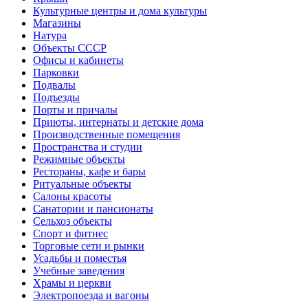
Культурные центры и дома культуры
Магазины
Натура
Объекты СССР
Офисы и кабинеты
Парковки
Подвалы
Подъезды
Порты и причалы
Приюты, интернаты и детские дома
Производственные помещения
Пространства и студии
Режимные объекты
Рестораны, кафе и бары
Ритуальные объекты
Салоны красоты
Санатории и пансионаты
Сельхоз объекты
Спорт и фитнес
Торговые сети и рынки
Усадьбы и поместья
Учебные заведения
Храмы и церкви
Электропоезда и вагоны