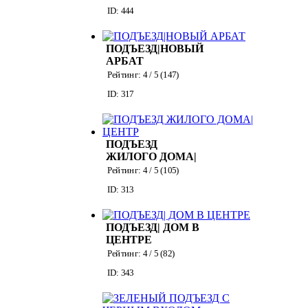
ID: 444
ПОДЪЕЗД|НОВЫЙ
АРБАТ
Рейтинг:
4
/ 5 (
147
)
ID: 317
ПОДЪЕЗД
ЖИЛОГО ДОМА|
ЦЕНТР
Рейтинг:
4
/ 5 (
105
)
ID: 313
ПОДЪЕЗД| ДОМ В
ЦЕНТРЕ
Рейтинг:
4
/ 5 (
82
)
ID: 343