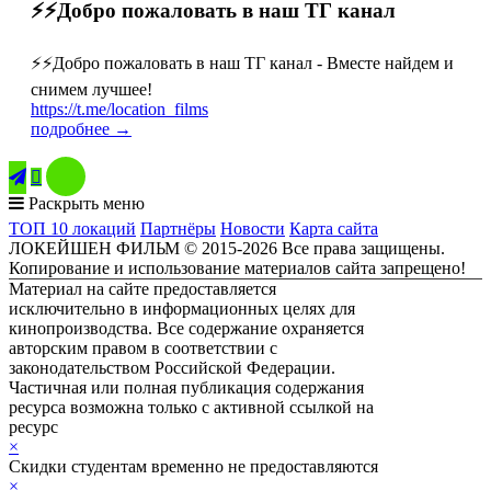
⚡️⚡️Добро пожаловать в наш ТГ канал
⚡️⚡️Добро пожаловать в наш ТГ канал - Вместе найдем и
снимем лучшее!
https://t.me/location_films
подробнее →

Раскрыть меню
ТОП 10 локаций
Партнёры
Новости
Карта сайта
ЛОКЕЙШЕН ФИЛЬМ © 2015-2026 Все права защищены.
Копирование и использование материалов сайта запрещено!
Материал на сайте предоставляется
исключительно в информационных целях для
кинопроизводства. Все содержание охраняется
авторским правом в соответствии с
законодательством Российской Федерации.
Частичная или полная публикация содержания
ресурса возможна только с активной ссылкой на
ресурс
ЛОКЕЙШЕН ФИЛЬМ
×
Скидки студентам временно не предоставляются
×