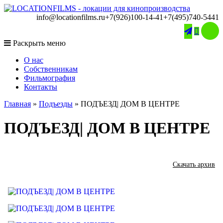
info@locationfilms.ru
+7(926)100-14-41
+7(495)740-5441

Раскрыть меню
O нас
Собственникам
Фильмография
Контакты
Главная
»
Подъезды
»
ПОДЪЕЗД| ДОМ В ЦЕНТРЕ
ПОДЪЕЗД| ДОМ В ЦЕНТРЕ
Скачать архив