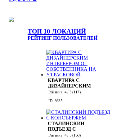
ТОП 10 ЛОКАЦИЙ
РЕЙТИНГ ПОЛЬЗОВАТЕЛЕЙ
КВАРТИРА С
ДИЗАЙНЕРСКИМ
ИНТЕРЬЕРОМ ОТ
Рейтинг:
4
/ 5 (
117
)
СОБСТВЕННИКА
ID: 8635
НА УЛ.РАСКОВОЙ
СТАЛИНСКИЙ
ПОДЪЕЗД С
КОНСЪЕРЖЕМ
Рейтинг:
4
/ 5 (
160
)