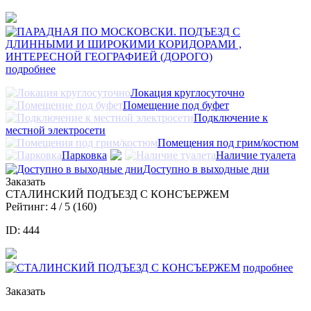
подробнее
Локация круглосуточно
Помещение под буфет
Подключение к
местной электросети
Помещения под грим/костюм
Парковка
Наличие туалета
Доступно в выходные дни
Заказать
СТАЛИНСКИЙ ПОДЪЕЗД С КОНСЪЕРЖЕМ
Рейтинг:
4
/ 5 (
160
)
ID: 444
подробнее
Заказать