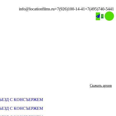
info@locationfilms.ru
+7(926)100-14-41
+7(495)740-5441

Скачать архив