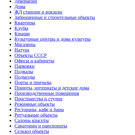
Декорации
Дома
ЖД станции и вокзалы
Заброшенные и строительные объекты
Квартиры
Клубы
Крыши
Культурные центры и дома культуры
Магазины
Натура
Объекты СССР
Офисы и кабинеты
Парковки
Подвалы
Подъезды
Порты и причалы
Приюты, интернаты и детские дома
Производственные помещения
Пространства и студии
Режимные объекты
Рестораны, кафе и бары
Ритуальные объекты
Салоны красоты
Санатории и пансионаты
Сельхоз объекты