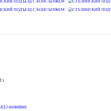
.)
подробнее