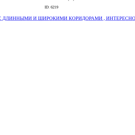
ДО 2018 Г.)
ID: 6219