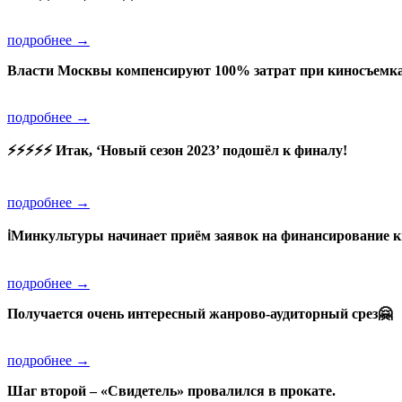
подробнее →
Власти Москвы компенсируют 100% затрат при киносъемка
подробнее →
⚡️⚡️⚡️⚡️⚡️ Итак, ‘Новый сезон 2023’ подошёл к финалу!
подробнее →
ℹ️Минкультуры начинает приём заявок на финансирование 
подробнее →
Получается очень интересный жанрово-аудиторный срез🤗
подробнее →
Шаг второй – «Свидетель» провалился в прокате.