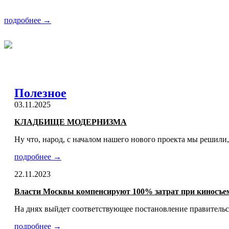
подробнее →
Полезное
03.11.2025
КЛАДБИЩЕ МОДЕРНИЗМА
Ну что, народ, с началом нашего нового проекта мы решили,
подробнее →
22.11.2023
Власти Москвы компенсируют 100% затрат при киносъем
На днях выйдет соответствующее постановление правительс
подробнее →