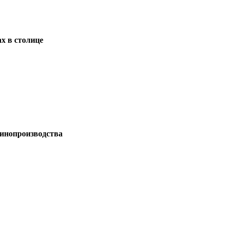
х в столице
кинопроизводства