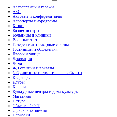
Автосервисы и гаражи
АЗС
Актовые и конференц-залы
Аэропорты и аэродромы
Банки
Бизнес центры
Больницы и клиники
Военные части
Галереи и антикварные салоны
Гостиницы и общежития
Дворы и улицы
Декорации
Дома
ЖД станции и вокзалы
Заброшенные и строительные объекты
Квартиры
Клубы
Крыши
Культурные центры и дома культуры
Магазины
Натура
Объекты СССР
Офисы и кабинеты
Парковки