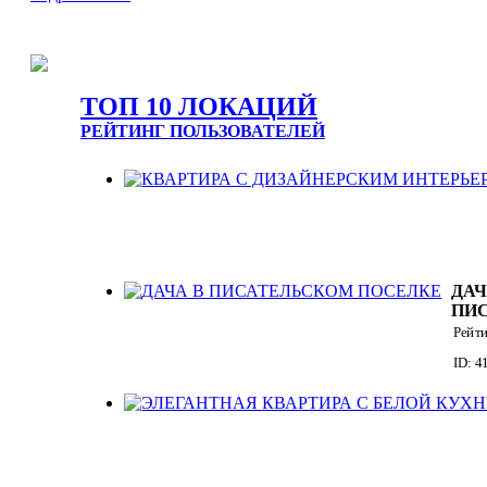
ТОП 10 ЛОКАЦИЙ
РЕЙТИНГ ПОЛЬЗОВАТЕЛЕЙ
ДАЧ
ПИ
ПО
Рейт
ID: 4