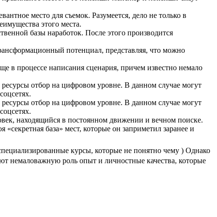
антное место для съемок. Разумеется, дело не только в
еимущества этого места.
ственной базы наработок. После этого производится
 трансформационный потенциал, представляя, что можно
еще в процессе написания сценария, причем известно немало
 ресурсы отбор на цифровом уровне. В данном случае могут
соцсетях.
 ресурсы отбор на цифровом уровне. В данном случае могут
соцсетях.
овек, находящийся в постоянном движении и вечном поиске.
я «секретная база» мест, которые он заприметил заранее и
 специализированные курсы, которые не понятно чему ) Однако
ают немаловажную роль опыт и личностные качества, которые