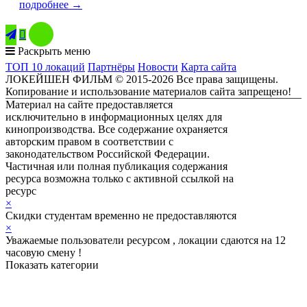
подробнее →

Раскрыть меню
ТОП 10 локаций
Партнёры
Новости
Карта сайта
ЛОКЕЙШЕН ФИЛЬМ © 2015-2026 Все права защищены.
Копирование и использование материалов сайта запрещено!
Материал на сайте предоставляется
исключительно в информационных целях для
кинопроизводства. Все содержание охраняется
авторским правом в соответствии с
законодательством Российской Федерации.
Частичная или полная публикация содержания
ресурса возможна только с активной ссылкой на
ресурс
ЛОКЕЙШЕН ФИЛЬМ
×
Скидки студентам временно не предоставляются
×
Уважаемые пользователи ресурсом , локации сдаются на 12
часовую смену !
Показать категории