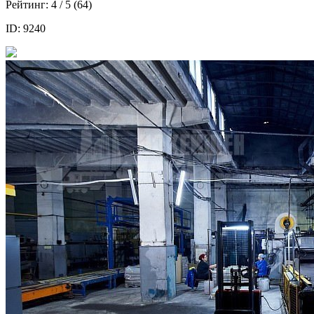
Рейтинг:
4
/ 5 (
64
)
ID: 9240