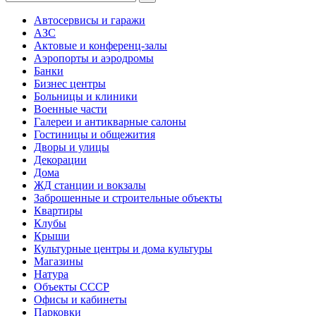
Автосервисы и гаражи
АЗС
Актовые и конференц-залы
Аэропорты и аэродромы
Банки
Бизнес центры
Больницы и клиники
Военные части
Галереи и антикварные салоны
Гостиницы и общежития
Дворы и улицы
Декорации
Дома
ЖД станции и вокзалы
Заброшенные и строительные объекты
Квартиры
Клубы
Крыши
Культурные центры и дома культуры
Магазины
Натура
Объекты СССР
Офисы и кабинеты
Парковки