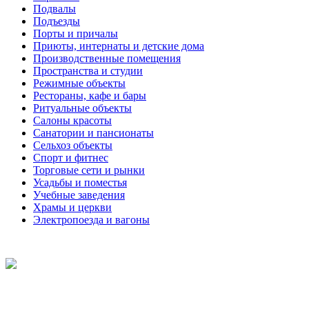
Подвалы
Подъезды
Порты и причалы
Приюты, интернаты и детские дома
Производственные помещения
Пространства и студии
Режимные объекты
Рестораны, кафе и бары
Ритуальные объекты
Салоны красоты
Санатории и пансионаты
Сельхоз объекты
Спорт и фитнес
Торговые сети и рынки
Усадьбы и поместья
Учебные заведения
Храмы и церкви
Электропоезда и вагоны