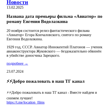
Новости
13.02.2025
Названа дата премьеры фильма «Авиатор» по
роману Евгения Водолазкина
20 ноября состоится релиз фантастического фильма
«Авиатор» Егора Кончаловского, снятого по роману
Евгения Водолазкина.
1929 год, СССР. Авиатор Иннокентий Платонов — ученик
авиаконструктора Жуковского — бездоказательно обвинён
в убийстве доносчика Зарецкого.
подробнее →
23.07.2024
⚡️⚡️Добро пожаловать в наш ТГ канал
⚡️⚡️Добро пожаловать в наш ТГ канал - Вместе найдем и
снимем лучшее!
https://t.me/location_films