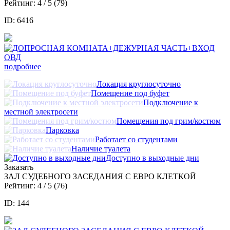
Рейтинг:
4
/ 5 (
79
)
ID: 6416
подробнее
Локация круглосуточно
Помещение под буфет
Подключение к
местной электросети
Помещения под грим/костюм
Парковка
Работает со студентами
Наличие туалета
Доступно в выходные дни
Заказать
ЗАЛ СУДЕБНОГО ЗАСЕДАНИЯ С ЕВРО КЛЕТКОЙ
Рейтинг:
4
/ 5 (
76
)
ID: 144