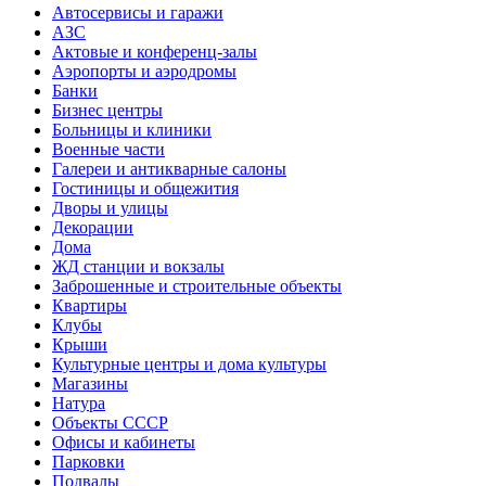
Автосервисы и гаражи
АЗС
Актовые и конференц-залы
Аэропорты и аэродромы
Банки
Бизнес центры
Больницы и клиники
Военные части
Галереи и антикварные салоны
Гостиницы и общежития
Дворы и улицы
Декорации
Дома
ЖД станции и вокзалы
Заброшенные и строительные объекты
Квартиры
Клубы
Крыши
Культурные центры и дома культуры
Магазины
Натура
Объекты СССР
Офисы и кабинеты
Парковки
Подвалы