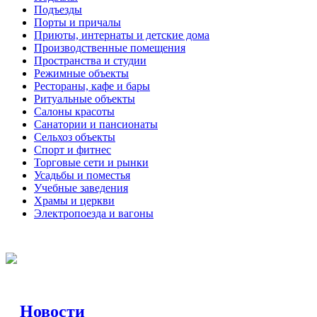
Подъезды
Порты и причалы
Приюты, интернаты и детские дома
Производственные помещения
Пространства и студии
Режимные объекты
Рестораны, кафе и бары
Ритуальные объекты
Салоны красоты
Санатории и пансионаты
Сельхоз объекты
Спорт и фитнес
Торговые сети и рынки
Усадьбы и поместья
Учебные заведения
Храмы и церкви
Электропоезда и вагоны
Новости