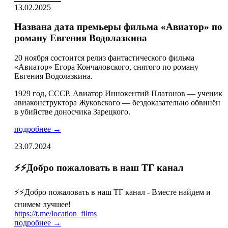
13.02.2025
Названа дата премьеры фильма «Авиатор» по
роману Евгения Водолазкина
20 ноября состоится релиз фантастического фильма
«Авиатор» Егора Кончаловского, снятого по роману
Евгения Водолазкина.
1929 год, СССР. Авиатор Иннокентий Платонов — ученик
авиаконструктора Жуковского — бездоказательно обвинён
в убийстве доносчика Зарецкого.
подробнее →
23.07.2024
⚡️⚡️Добро пожаловать в наш ТГ канал
⚡️⚡️Добро пожаловать в наш ТГ канал - Вместе найдем и
снимем лучшее!
https://t.me/location_films
подробнее →