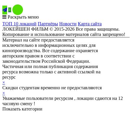

Раскрыть меню
ТОП 10 локаций
Партнёры
Новости
Карта сайта
ЛОКЕЙШЕН ФИЛЬМ © 2015-2026 Все права защищены.
Копирование и использование материалов сайта запрещено!
Материал на сайте предоставляется
исключительно в информационных целях для
кинопроизводства. Все содержание охраняется
авторским правом в соответствии с
законодательством Российской Федерации.
Частичная или полная публикация содержания
ресурса возможна только с активной ссылкой на
ресурс
ЛОКЕЙШЕН ФИЛЬМ
×
Скидки студентам временно не предоставляются
×
Уважаемые пользователи ресурсом , локации сдаются на 12
часовую смену !
Показать категории