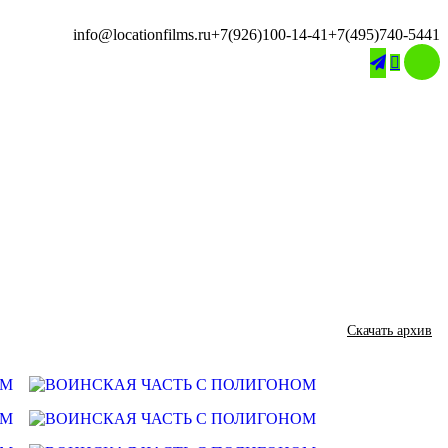
info@locationfilms.ru
+7(926)100-14-41
+7(495)740-5441

Скачать архив