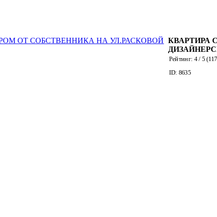
КВАРТИРА 
ДИЗАЙНЕР
ИНТЕРЬЕРО
Рейтинг:
4
/ 5 (
11
СОБСТВЕН
ID: 8635
НА УЛ.РАС