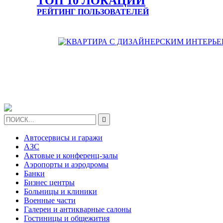
ТОП 10 ЛОКАЦИЙ
РЕЙТИНГ ПОЛЬЗОВАТЕЛЕЙ

Автосервисы и гаражи
АЗС
Актовые и конференц-залы
Аэропорты и аэродромы
Банки
Бизнес центры
Больницы и клиники
Военные части
Галереи и антикварные салоны
Гостиницы и общежития