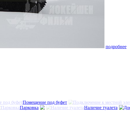
подробнее
Помещение под буфет
Парковка
Наличие туалета