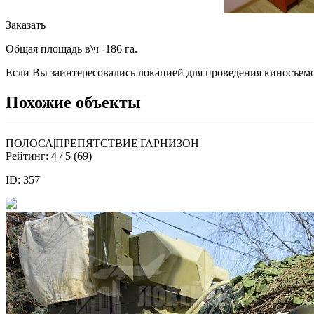
Заказать
Общая площадь в\ч -186 га.
Если Вы заинтересовались локацией для проведения киносъем
Похожие объекты
ПОЛОСА|ПРЕПЯТСТВИЕ|ГАРНИЗОН
Рейтинг:
4
/ 5 (
69
)
ID: 357