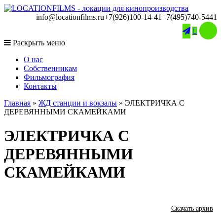
info@locationfilms.ru
+7(926)100-14-41
+7(495)740-5441

Раскрыть меню
O нас
Собственникам
Фильмография
Контакты
Главная
»
ЖД станции и вокзалы
»
ЭЛЕКТРИЧКА С
ДЕРЕВЯННЫМИ СКАМЕЙКАМИ
ЭЛЕКТРИЧКА С
ДЕРЕВЯННЫМИ
СКАМЕЙКАМИ
Скачать архив