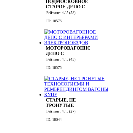
ПОДМОСКОВНОЕ
СТАРОЕ ДЕПО С
ИНТЕРЬЕРАМИ
Рейтинг:
4
/ 5 (
58
)
ЭЛЕКТРОПОЕЗДОВ
ID: 10576
2000-х ГГ
МОТОРОВАГОННОЕ
ДЕПО С
ИНТЕРЬЕРАМИ
Рейтинг:
4
/ 5 (
43
)
ЭЛЕКТРОПОЕЗДОВ
ID: 10575
СТАРЫЕ, НЕ
ТРОНУТЫЕ
ТЕХНОЛОГИЯМИ
Рейтинг:
4
/ 5 (
27
)
И
ID: 10644
РЕМБРЕНДИНГОМ
ВАГОНЫ КУПЕ