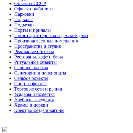
Объекты СССР
Офисы и кабинеты
Парковки
Подвалы
Подъезды
Порты и причалы
Приюты, интернаты и детские дома
Производственные помещения
Пространства и студии
Режимные объекты
Рестораны, кафе и бары
Ритуальные объекты
Салоны красоты
Санатории и пансионаты
Сельхоз объекты
Спорт и фитнес
Торговые сети и рынки
Усадьбы и поместья
Учебные заведения
Храмы и церкви
Электропоезда и вагоны