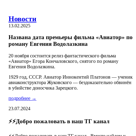
Новости
13.02.2025
Названа дата премьеры фильма «Авиатор» по
роману Евгения Водолазкина
20 ноября состоится релиз фантастического фильма
«Авиатор» Егора Кончаловского, снятого по роману
Евгения Водолазкина.
1929 год, СССР. Авиатор Иннокентий Платонов — ученик
авиаконструктора Жуковского — бездоказательно обвинён
в убийстве доносчика Зарецкого.
подробнее →
23.07.2024
⚡️⚡️Добро пожаловать в наш ТГ канал
⚡️⚡️Добро пожаловать в наш ТГ канал - Вместе найдем и