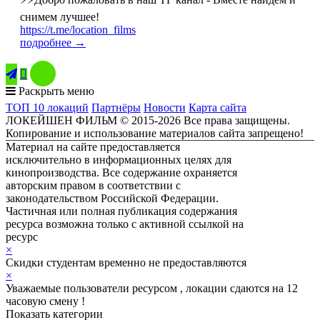
снимем лучшее!
https://t.me/location_films
подробнее →

Раскрыть меню
ТОП 10 локаций
Партнёры
Новости
Карта сайта
ЛОКЕЙШЕН ФИЛЬМ © 2015-2026 Все права защищены.
Копирование и использование материалов сайта запрещено!
Материал на сайте предоставляется
исключительно в информационных целях для
кинопроизводства. Все содержание охраняется
авторским правом в соответствии с
законодательством Российской Федерации.
Частичная или полная публикация содержания
ресурса возможна только с активной ссылкой на
ресурс
ЛОКЕЙШЕН ФИЛЬМ
×
Скидки студентам временно не предоставляются
×
Уважаемые пользователи ресурсом , локации сдаются на 12
часовую смену !
Показать категории