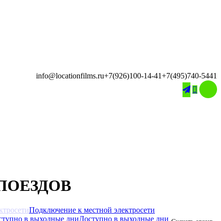
info@locationfilms.ru
+7(926)100-14-41
+7(495)740-5441

ПОЕЗДОВ
Подключение к местной электросети
Доступно в выходные дни