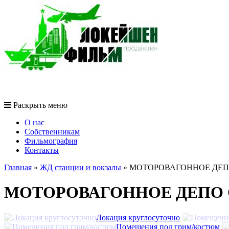
Раскрыть меню
O нас
Собственникам
Фильмография
Контакты
Главная
»
ЖД станции и вокзалы
»
МОТОРОВАГОННОЕ ДЕП
МОТОРОВАГОННОЕ ДЕПО 
Локация круглосуточно
Помещения под грим/костюм