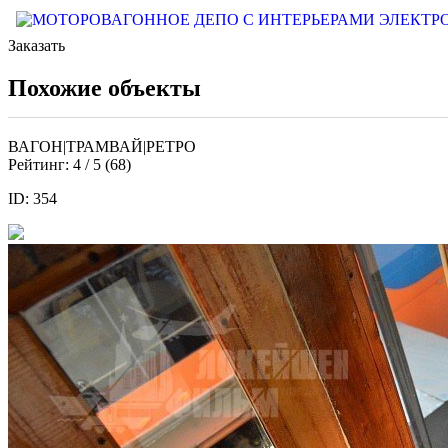
Заказать
Похожие объекты
ВАГОН|ТРАМВАЙ|РЕТРО
Рейтинг:
4
/ 5 (
68
)
ID: 354