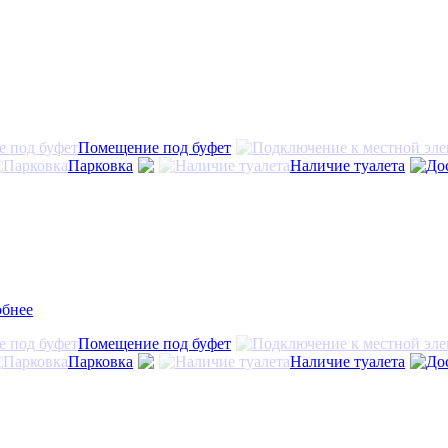
Помещение под буфет
Парковка
Наличие туалета
обнее
Помещение под буфет
Парковка
Наличие туалета