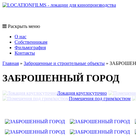
Раскрыть меню
O нас
Собственникам
Фильмография
Контакты
Главная
»
Заброшенные и строительные объекты
»
ЗАБРОШЕН
ЗАБРОШЕННЫЙ ГОРОД
Локация круглосуточно
Помещения под грим/костюм