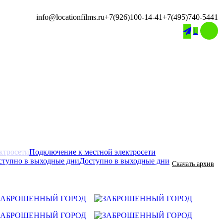
info@locationfilms.ru
+7(926)100-14-41
+7(495)740-5441

Подключение к местной электросети
Доступно в выходные дни
Скачать архив