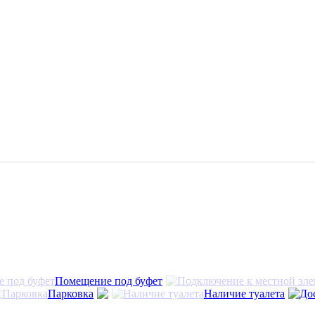
Помещение под буфет
Парковка
Наличие туалета